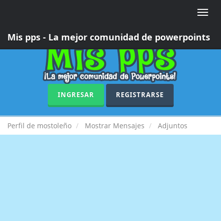
Toggle
naviga
Mis pps - La mejor comunidad de powerpoints
INGRESAR
REGISTRARSE
Perfil de mostoleño
Mostrar Mensajes
Adjuntos