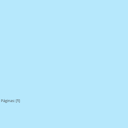
Páginas: [
1
]