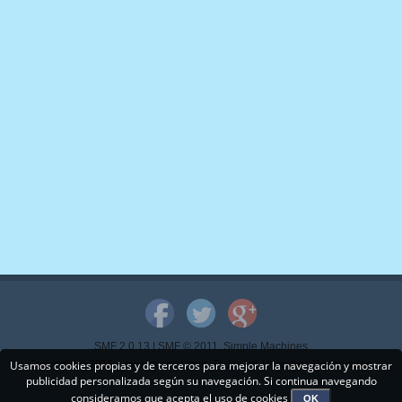
SMF 2.0.13
|
SMF © 2011
,
Simple Machines
Usamos cookies propias y de terceros para mejorar la navegación y mostrar
Copyright © 2015 - www.mispps.com. Todos los Derechos Reservados.
publicidad personalizada según su navegación. Si continua navegando
consideramos que acepta el uso de cookies
OK