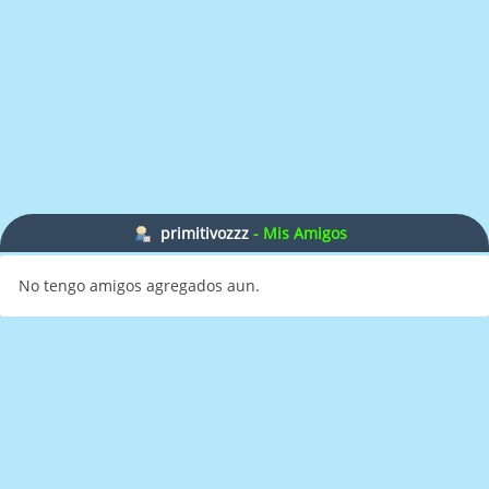
primitivozzz
- Mis Amigos
No tengo amigos agregados aun.