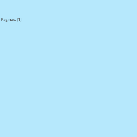
Páginas: [
1
]