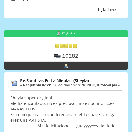
En línea
miguel7
10282
Re:Sombras En La Niebla - (Sheyla)
«
Respuesta #2 en:
28 de Noviembre de 2013, 07:56:40 pm »
Sheyla super original.
Me ha encantado, no es precioso , no es bonito .....es
MARAVILLOSO.
Es como pasear envuelto en esa niebla suave...amiga
eres una ARTISTA.
Mis felicitaciones....guayyyyyyy del todo