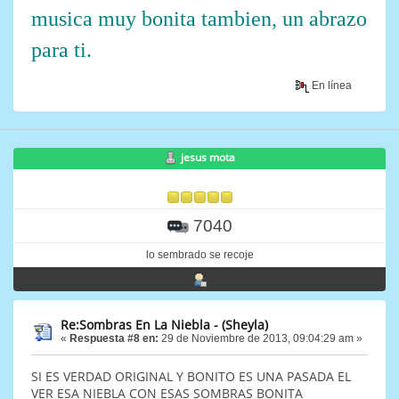
musica muy bonita tambien, un abrazo
para ti.
En línea
jesus mota
7040
lo sembrado se recoje
Re:Sombras En La Niebla - (Sheyla)
«
Respuesta #8 en:
29 de Noviembre de 2013, 09:04:29 am »
SI ES VERDAD ORIGINAL Y BONITO ES UNA PASADA EL
VER ESA NIEBLA CON ESAS SOMBRAS BONITA