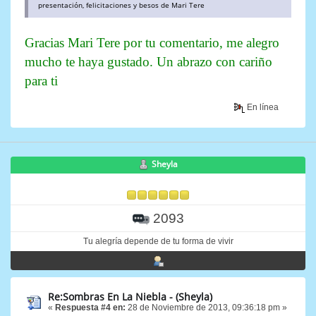
presentación, felicitaciones y besos de Mari Tere
Gracias Mari Tere por tu comentario, me alegro
mucho te haya gustado. Un abrazo con cariño
para ti
En línea
Sheyla
2093
Tu alegría depende de tu forma de vivir
Re:Sombras En La Niebla - (Sheyla)
«
Respuesta #4 en:
28 de Noviembre de 2013, 09:36:18 pm »