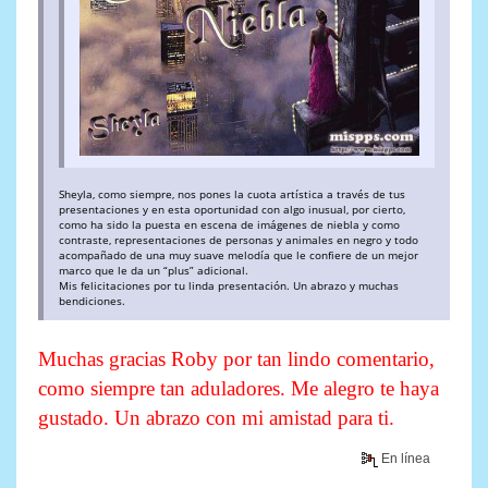
Sheyla, como siempre, nos pones la cuota artística a través de tus
presentaciones y en esta oportunidad con algo inusual, por cierto,
como ha sido la puesta en escena de imágenes de niebla y como
contraste, representaciones de personas y animales en negro y todo
acompañado de una muy suave melodía que le confiere de un mejor
marco que le da un “plus” adicional.
Mis felicitaciones por tu linda presentación. Un abrazo y muchas
bendiciones.
Muchas gracias Roby por tan lindo comentario,
como siempre tan aduladores. Me alegro te haya
gustado. Un abrazo con mi amistad para ti.
En línea