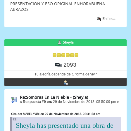
PRESENTACION Y ESO ORIGINAL ENHORABUENA
ABRAZOS
En línea
Sheyla
2093
Tu alegría depende de tu forma de vivir
Re:Sombras En La Niebla - (Sheyla)
«
Respuesta #9 en:
29 de Noviembre de 2013, 05:50:09 pm »
Cita de: MABEL YURI en 29 de Noviembre de 2013, 02:31:58 am
Sheyla has presentado una obra de