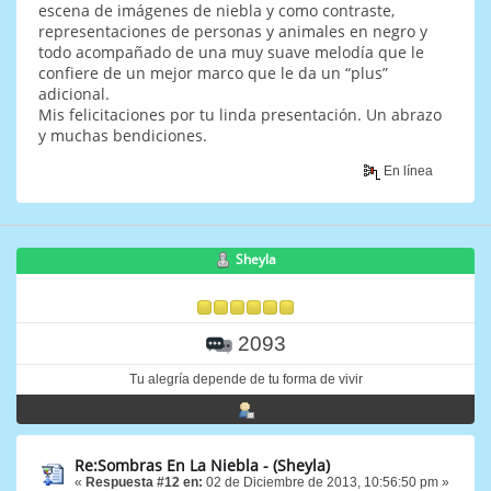
escena de imágenes de niebla y como contraste,
representaciones de personas y animales en negro y
todo acompañado de una muy suave melodía que le
confiere de un mejor marco que le da un “plus”
adicional.
Mis felicitaciones por tu linda presentación. Un abrazo
y muchas bendiciones.
En línea
Sheyla
2093
Tu alegría depende de tu forma de vivir
Re:Sombras En La Niebla - (Sheyla)
«
Respuesta #12 en:
02 de Diciembre de 2013, 10:56:50 pm »