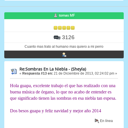
tomas MF
3126
Cuanto mas trato al humano mas quiero a mi perro
Re:Sombras En La Niebla - (Sheyla)
«
Respuesta #13 en:
21 de Diciembre de 2013, 02:24:02 pm »
Hola guapa, excelente trabajo el que has realizado con una
buena música de órgano, lo que no acabo de entender es
que significado tienen las sombras en esa niebla tan espesa.
Dos besos guapa y feliz navidad y mejor año 2014
En línea