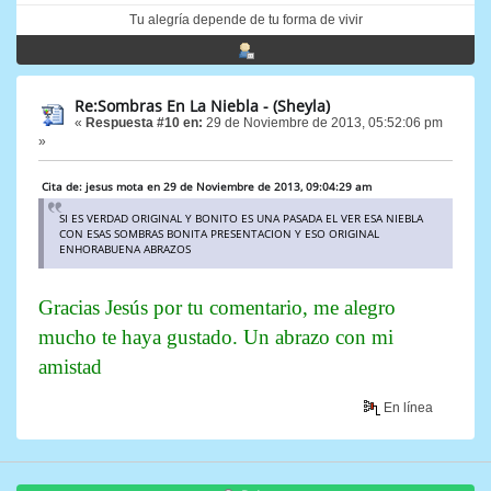
Tu alegría depende de tu forma de vivir
Re:Sombras En La Niebla - (Sheyla)
«
Respuesta #10 en:
29 de Noviembre de 2013, 05:52:06 pm
»
Cita de: jesus mota en 29 de Noviembre de 2013, 09:04:29 am
SI ES VERDAD ORIGINAL Y BONITO ES UNA PASADA EL VER ESA NIEBLA
CON ESAS SOMBRAS BONITA PRESENTACION Y ESO ORIGINAL
ENHORABUENA ABRAZOS
Gracias Jesús por tu comentario, me alegro
mucho te haya gustado. Un abrazo con mi
amistad
En línea