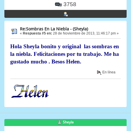
3758
Re:Sombras En La Niebla - (Sheyla)
«
Respuesta #5 en:
28 de Noviembre de 2013, 11:46:17 pm »
Hola Sheyla bonito y original las sombras en
la niebla. Felicitaciones por tu trabajo. Me ha
gustado mucho . Besos Helen.
En línea
Sheyla