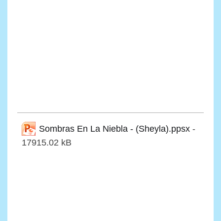
Sombras En La Niebla - (Sheyla).ppsx
-
17915.02 kB