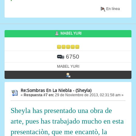
En línea
MABEL YURI
6750
MABEL YURI
Re:Sombras En La Niebla - (Sheyla)
«
Respuesta #7 en:
29 de Noviembre de 2013, 02:31:58 am »
Sheyla has presentado una obra de
arte, pues has trabajado mucho en esta
presentaciòn, que me encantò, la