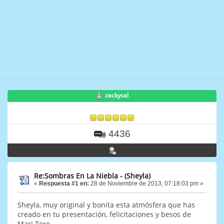
zackysal
4436
Re:Sombras En La Niebla - (Sheyla)
«
Respuesta #1 en:
28 de Noviembre de 2013, 07:18:03 pm »
Sheyla, muy original y bonita esta atmósfera que has
creado en tu presentación, felicitaciones y besos de
Mari Tere