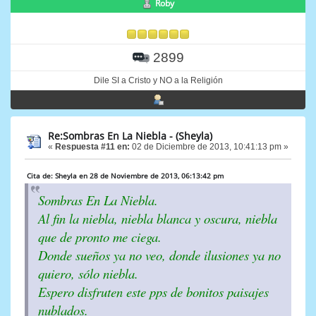
Roby
2899
Dile SI a Cristo y NO a la Religión
Re:Sombras En La Niebla - (Sheyla)
«
Respuesta #11 en:
02 de Diciembre de 2013, 10:41:13 pm »
Cita de: Sheyla en 28 de Noviembre de 2013, 06:13:42 pm
Sombras En La Niebla.
Al fin la niebla, niebla blanca y oscura, niebla
que de pronto me ciega.
Donde sueños ya no veo, donde ilusiones ya no
quiero, sólo niebla.
Espero disfruten este pps de bonitos paisajes
nublados.