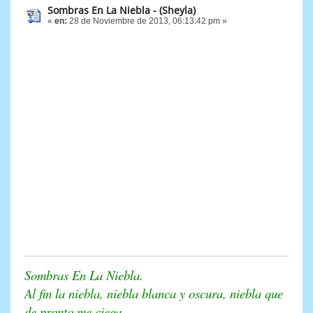
Sombras En La Niebla - (Sheyla)
«
en:
28 de Noviembre de 2013, 06:13:42 pm »
Sombras En La Niebla.
Al fin la niebla, niebla blanca y oscura, niebla que
de pronto me ciega.