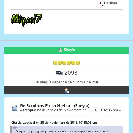
En línea
Sheyla
2093
Tu alegría depende de tu forma de vivir
Re:Sombras En La Niebla - (Sheyla)
«
Respuesta #3 en:
28 de Noviembre de 2013, 09:32:36 pm »
Cita de: zackysal en 28 de Noviembre de 2013, 07:18:03 pm
Sheyla, muy original y bonita esta atmósfera que has creado en tu