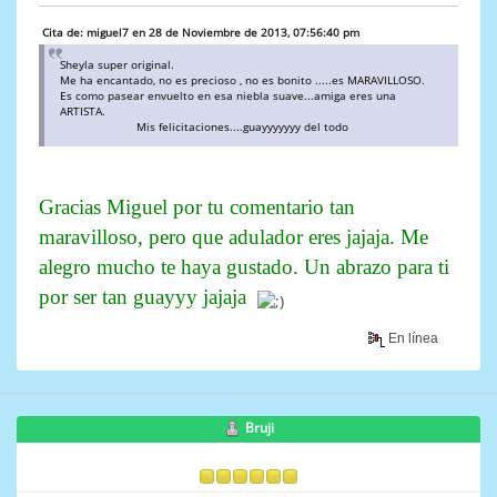
Cita de: miguel7 en 28 de Noviembre de 2013, 07:56:40 pm
Sheyla super original.
Me ha encantado, no es precioso , no es bonito .....es MARAVILLOSO.
Es como pasear envuelto en esa niebla suave...amiga eres una
ARTISTA.
Mis felicitaciones....guayyyyyyy del todo
Gracias Miguel por tu comentario tan
maravilloso, pero que adulador eres jajaja. Me
alegro mucho te haya gustado. Un abrazo para ti
por ser tan guayyy jajaja
En línea
Bruji