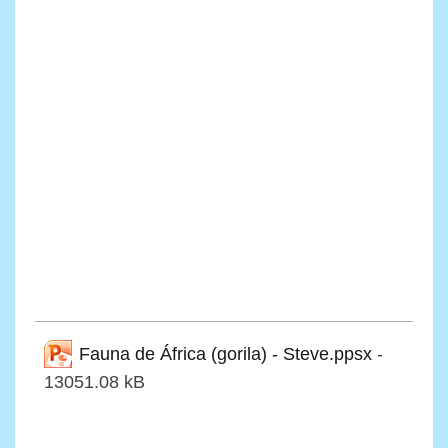
Fauna de África (gorila) - Steve.ppsx
-
13051.08 kB