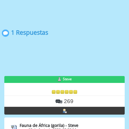
1 Respuestas
Steve
269
Fauna de África (gorila) - Steve