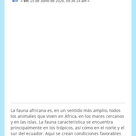
«
en:
15 de Junio de 2026, 09:36:14 am »
La fauna africana es, en un sentido más amplio, todos
los animales que viven en África, en los mares cercanos
y en las islas. La fauna característica se encuentra
principalmente en los trópicos, así como en el norte y el
sur del ecuador. Aquí se crean condiciones favorables