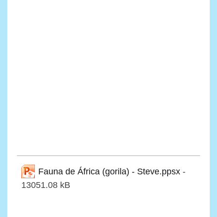
Fauna de África (gorila) - Steve.ppsx
-
13051.08 kB