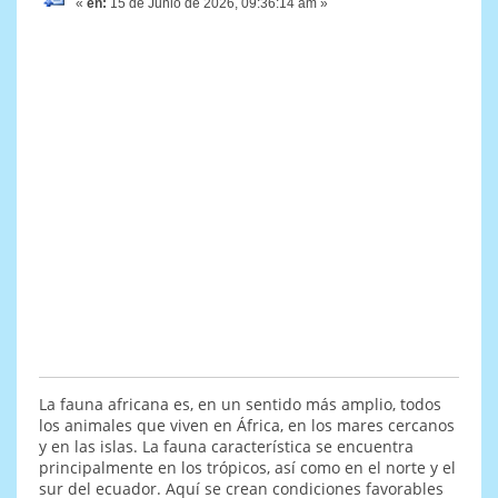
«
en:
15 de Junio de 2026, 09:36:14 am »
La fauna africana es, en un sentido más amplio, todos
los animales que viven en África, en los mares cercanos
y en las islas. La fauna característica se encuentra
principalmente en los trópicos, así como en el norte y el
sur del ecuador. Aquí se crean condiciones favorables