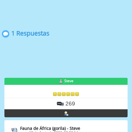
1 Respuestas
Steve
269
Fauna de África (gorila) - Steve