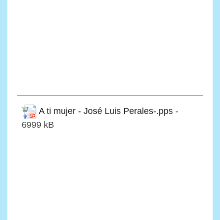
A ti mujer - José Luis Perales-.pps
-
6999 kB