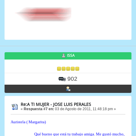
ISSA
902
Re:A TI MUJER - JOSE LUIS PERALES
«
Respuesta #7 en:
03 de Agosto de 2011, 11:48:18 pm »
Auristela ( Margarita)
Qué bueno que está tu trabajo amiga. Me gustó mucho,