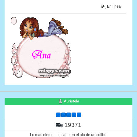
En línea
Auristela
19371
Lo mas elemental, cabe en el ala de un colibri.