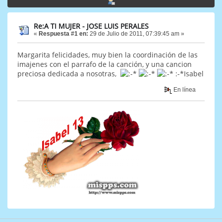
Re:A TI MUJER - JOSE LUIS PERALES
«
Respuesta #1 en:
29 de Julio de 2011, 07:39:45 am »
Margarita felicidades, muy bien la coordinación de las
imajenes con el parrafo de la canción, y una cancion
preciosa dedicada a nosotras,
:-*Isabel
En línea