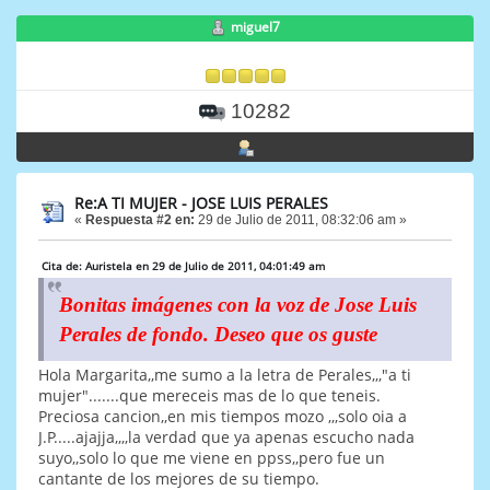
miguel7
10282
Re:A TI MUJER - JOSE LUIS PERALES
«
Respuesta #2 en:
29 de Julio de 2011, 08:32:06 am »
Cita de: Auristela en 29 de Julio de 2011, 04:01:49 am
Bonitas imágenes con la voz de Jose Luis
Perales de fondo. Deseo que os guste
Hola Margarita,,me sumo a la letra de Perales,,,"a ti
mujer".......que mereceis mas de lo que teneis.
Preciosa cancion,,en mis tiempos mozo ,,,solo oia a
J.P.....ajajja,,,,la verdad que ya apenas escucho nada
suyo,,solo lo que me viene en ppss,,pero fue un
cantante de los mejores de su tiempo.