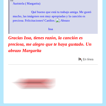
Auristela ( Margarita)
Qué bueno que está tu trabajo amiga. Me gustó
mucho, las imágenes son muy apropiadas y la canción es
preciosa. Felicitaciones! Cariños.
Issa
Gracias Issa, tienes razón, la canción es
preciosa, me alegro que te haya gustado. Un
abrazo Margarita
En línea