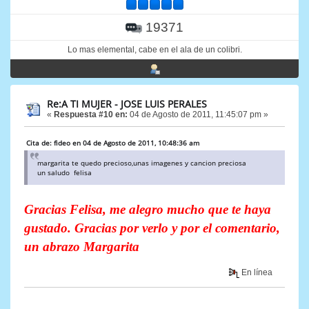
19371
Lo mas elemental, cabe en el ala de un colibri.
Re:A TI MUJER - JOSE LUIS PERALES
«
Respuesta #10 en:
04 de Agosto de 2011, 11:45:07 pm »
Cita de: fideo en 04 de Agosto de 2011, 10:48:36 am
margarita te quedo precioso,unas imagenes y cancion preciosa
un saludo felisa
Gracias Felisa, me alegro mucho que te haya
gustado. Gracias por verlo y por el comentario,
un abrazo Margarita
En línea