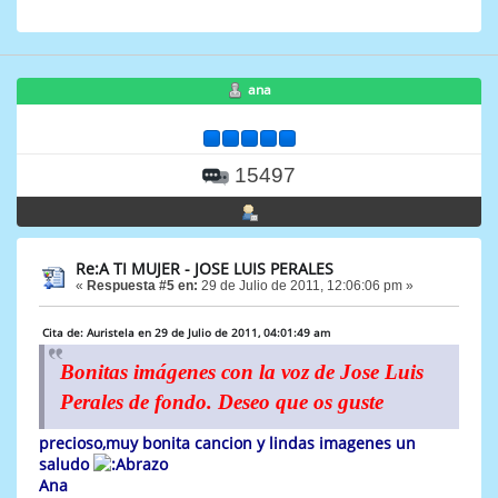
ana
15497
Re:A TI MUJER - JOSE LUIS PERALES
«
Respuesta #5 en:
29 de Julio de 2011, 12:06:06 pm »
Cita de: Auristela en 29 de Julio de 2011, 04:01:49 am
Bonitas imágenes con la voz de Jose Luis
Perales de fondo. Deseo que os guste
precioso,muy bonita cancion y lindas imagenes un
saludo
Ana