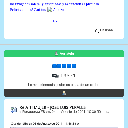
las imágenes son muy apropiadas y la canción es preciosa.
Felicitaciones! Cariños.
Issa
En línea
Auristela
19371
Lo mas elemental, cabe en el ala de un colibri.
Re:A TI MUJER - JOSE LUIS PERALES
«
Respuesta #8 en:
04 de Agosto de 2011, 10:30:50 am »
Cita de: ISSA en 03 de Agosto de 2011, 11:48:18 pm