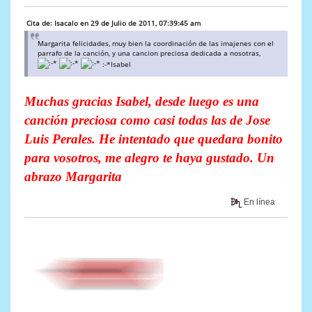
Cita de: Isacalo en 29 de Julio de 2011, 07:39:45 am
Margarita felicidades, muy bien la coordinación de las imajenes con el
parrafo de la canción, y una cancion preciosa dedicada a nosotras,
:-*Isabel
Muchas gracias Isabel, desde luego es una
canción preciosa como casi todas las de Jose
Luis Perales. He intentado que quedara bonito
para vosotros, me alegro te haya gustado. Un
abrazo Margarita
En línea