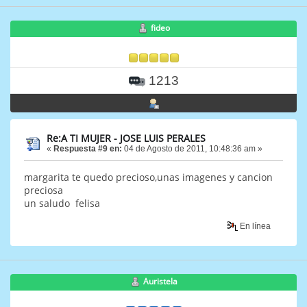
fideo
1213
Re:A TI MUJER - JOSE LUIS PERALES
«
Respuesta #9 en:
04 de Agosto de 2011, 10:48:36 am »
margarita te quedo precioso,unas imagenes y cancion
preciosa
un saludo felisa
En línea
Auristela