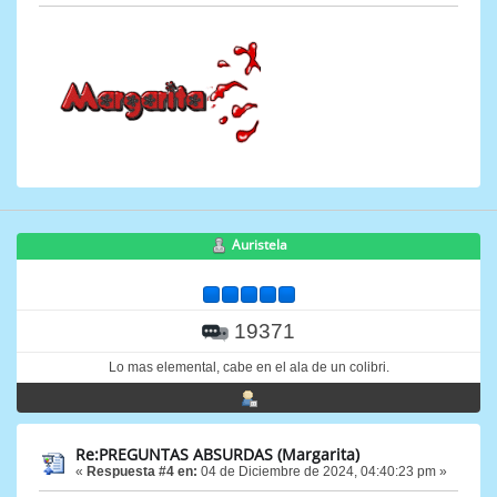
Auristela
19371
Lo mas elemental, cabe en el ala de un colibri.
Re:PREGUNTAS ABSURDAS (Margarita)
«
Respuesta #4 en:
04 de Diciembre de 2024, 04:40:23 pm »