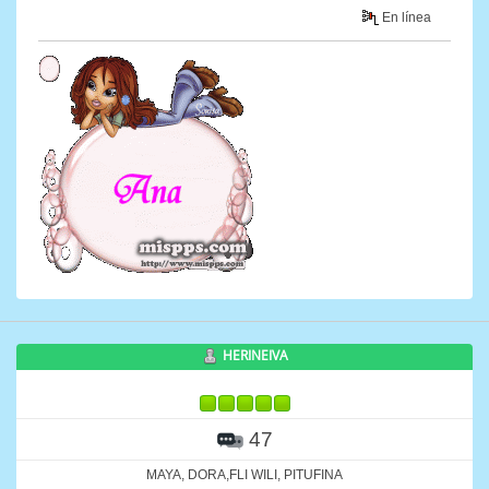
En línea
HERINEIVA
47
MAYA, DORA,FLI WILI, PITUFINA