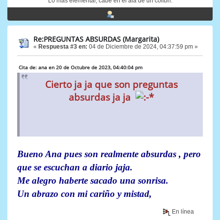
Lo mas elemental, cabe en el ala de un colibri.
Re:PREGUNTAS ABSURDAS (Margarita)
«
Respuesta #3 en:
04 de Diciembre de 2024, 04:37:59 pm »
Cita de: ana en 20 de Octubre de 2023, 04:40:04 pm
Cierto ja ja que son preguntas
absurdas ja ja
Bueno Ana pues son realmente absurdas , pero
que se escuchan a diario jaja.
Me alegro haberte sacado una sonrisa.
Un abrazo con mi cariño y mistad,
En línea