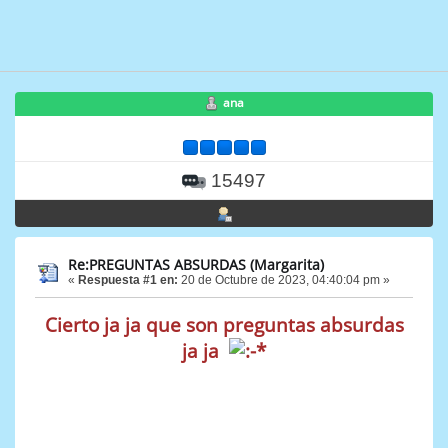
ana
15497
Re:PREGUNTAS ABSURDAS (Margarita)
«
Respuesta #1 en:
20 de Octubre de 2023, 04:40:04 pm »
Cierto ja ja que son preguntas absurdas
ja ja