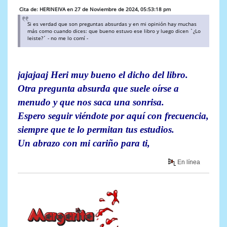
Cita de: HERINEIVA en 27 de Noviembre de 2024, 05:53:18 pm
Si es verdad que son preguntas absurdas y en mi opinión hay muchas
más como cuando dices: que bueno estuvo ese libro y luego dicen `¿Lo
leiste?´ - no me lo comí -
jajajaaj Heri muy bueno el dicho del libro.
Otra pregunta absurda que suele oírse a
menudo y que nos saca una sonrisa.
Espero seguir viéndote por aquí con frecuencia,
siempre que te lo permitan tus estudios.
Un abrazo con mi cariño para ti,
En línea