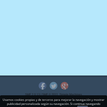
SMF 2.0.13
|
SMF © 2011
,
Simple Machines
Usamos cookies propias y de terceros para mejorar la navegación y mostrar
Copyright © 2015 - www.mispps.com. Todos los Derechos Reservados.
publicidad personalizada según su navegación. Si continua navegando