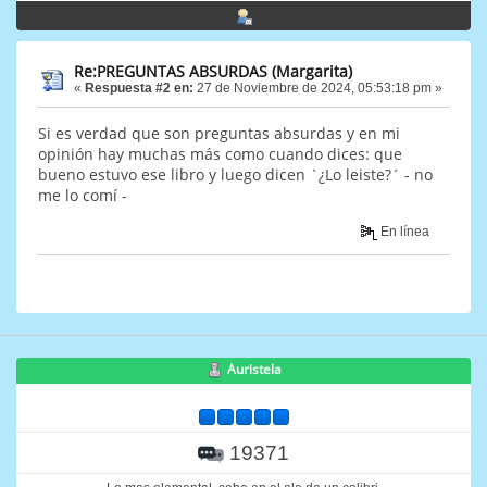
Re:PREGUNTAS ABSURDAS (Margarita)
«
Respuesta #2 en:
27 de Noviembre de 2024, 05:53:18 pm »
Si es verdad que son preguntas absurdas y en mi
opinión hay muchas más como cuando dices: que
bueno estuvo ese libro y luego dicen `¿Lo leiste?´ - no
me lo comí -
En línea
Auristela
19371