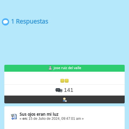
1 Respuestas
jose ruiz del valle
141
Sus ojos eran mi luz
«
en:
15 de Julio de 2024, 09:47:01 am »