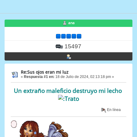
ana
15497
Re:Sus ojos eran mi luz
«
Respuesta #1 en:
18 de Julio de 2024, 02:13:18 pm »
Un extraño maleficio destruyo mi lecho
En línea