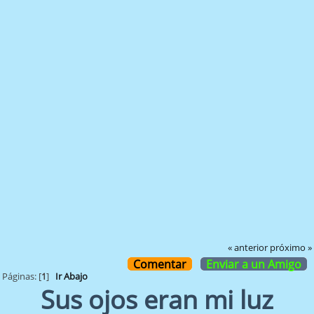
« anterior
próximo »
Comentar
Enviar a un Amigo
Páginas: [
1
]
Ir Abajo
Sus ojos eran mi luz