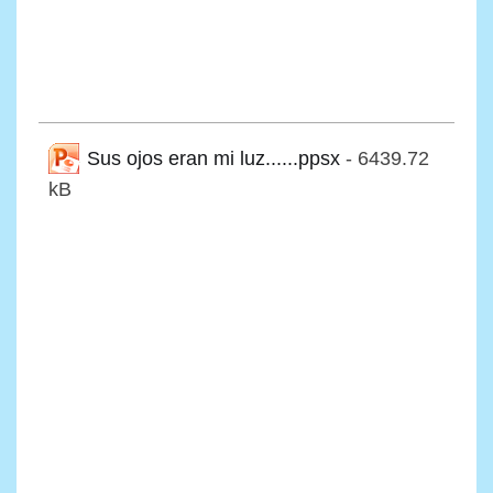
Sus ojos eran mi luz......ppsx
- 6439.72
kB