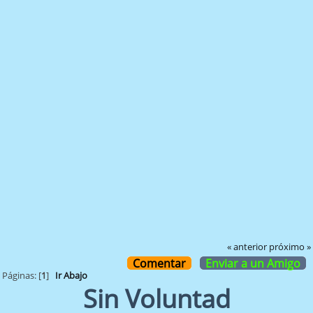
« anterior
próximo »
Comentar
Enviar a un Amigo
Páginas: [
1
]
Ir Abajo
Sin Voluntad