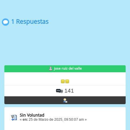
1 Respuestas
jose ruiz del valle
141
Sin Voluntad
«
en:
25 de Marzo de 2025, 09:50:07 am »