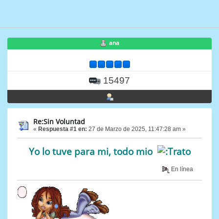
ana
15497
Re:Sin Voluntad
«
Respuesta #1 en:
27 de Marzo de 2025, 11:47:28 am »
Yo lo tuve para mi, todo mio
En línea