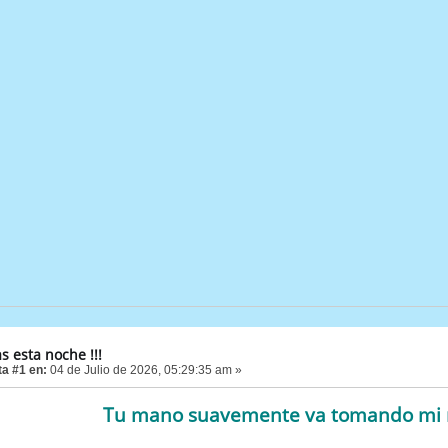
as esta noche !!!
a #1 en:
04 de Julio de 2026, 05:29:35 am »
Tu mano suavemente va tomando m