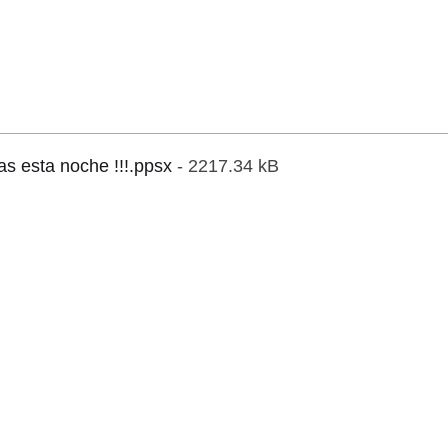
as esta noche !!!.ppsx
- 2217.34 kB