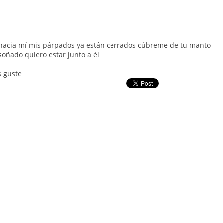
hacia mí mis párpados ya están cerrados cúbreme de tu manto
soñado quiero estar junto a él
 guste