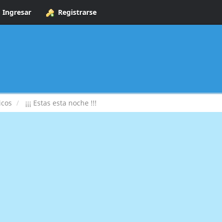
Ingresar
Registrarse
icos
¡¡¡ Estas esta noche !!!