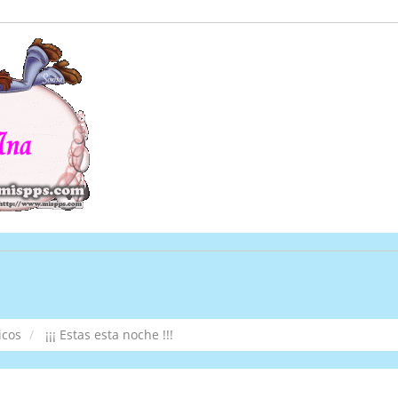
icos
¡¡¡ Estas esta noche !!!