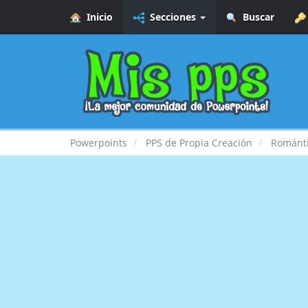
Inicio
Secciones
Buscar
Powerpoints
PPS de Propia Creación
Románt