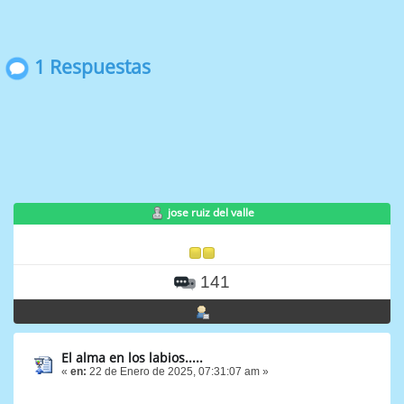
1 Respuestas
jose ruiz del valle
141
El alma en los labios.....
«
en:
22 de Enero de 2025, 07:31:07 am »