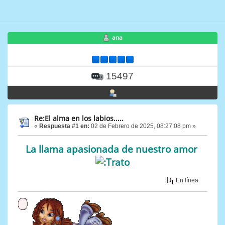
ana
15497
Re:El alma en los labios.....
«
Respuesta #1 en:
02 de Febrero de 2025, 08:27:08 pm »
La llama apasionada de nuestro amor
En línea