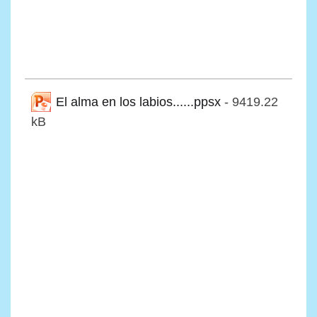
El alma en los labios......ppsx
- 9419.22
kB