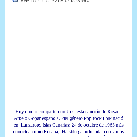
«
en:
17 de Julio de 2015, 02:18:36 am »
Hoy quiero compartir con Uds. esta canción de Rosana
Arbelo Gopar española, del género Pop-rock Folk nació
en. Lanzarote, Islas Canarias; 24 de octubre de 1963 más
conocida como Rosana,. Ha sido galardonada con varios