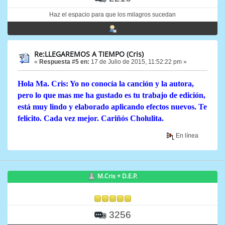
Haz el espacio para que los milagros sucedan
Re:LLEGAREMOS A TIEMPO (Cris)
«
Respuesta #5 en:
17 de Julio de 2015, 11:52:22 pm »
Hola Ma. Cris: Yo no conocía la canción y la autora,
pero lo que mas me ha gustado es tu trabajo de edición,
está muy lindo y elaborado aplicando efectos nuevos. Te
felicito. Cada vez mejor. Cariñós Cholulita.
En línea
M.Cris + D.E.P.
3256