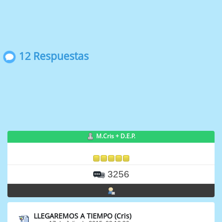
12 Respuestas
M.Cris + D.E.P.
3256
LLEGAREMOS A TIEMPO (Cris)