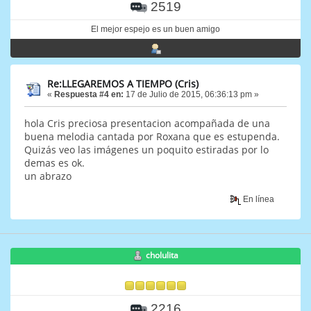
2519
El mejor espejo es un buen amigo
Re:LLEGAREMOS A TIEMPO (Cris)
«
Respuesta #4 en:
17 de Julio de 2015, 06:36:13 pm »
hola Cris preciosa presentacion acompañada de una
buena melodia cantada por Roxana que es estupenda.
Quizás veo las imágenes un poquito estiradas por lo
demas es ok.
un abrazo
En línea
cholulita
2216