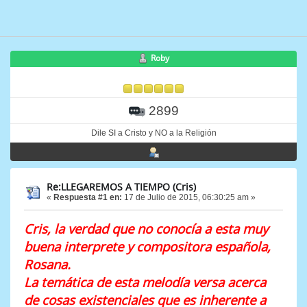
Roby
2899
Dile SI a Cristo y NO a la Religión
Re:LLEGAREMOS A TIEMPO (Cris)
«
Respuesta #1 en:
17 de Julio de 2015, 06:30:25 am »
Cris, la verdad que no conocía a esta muy
buena interprete y compositora española,
Rosana.
La temática de esta melodía versa acerca
de cosas existenciales que es inherente a