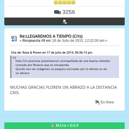
3256
Re:LLEGAREMOS A TIEMPO (Cris)
«
Respuesta #9 en:
18 de Julio de 2015, 12:22:00 am »
Cita de: Rosa & Floren en 17 de Julio de 2015, 06:36:13 pm
hola Cris preciosa presentacion acompañada de una buena melodia
cantada por Roxana que es estupenda.
Quizás veo las imágenes un poquito estiradas por lo demas es ok.
un abrazo
MUCHAS GRACIAS FLOREN UN ABRAZO A LA DISTANCIA
CRIS.
En línea
M.Cris + D.E.P.