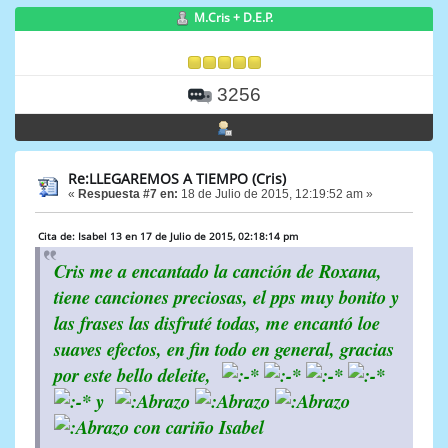
M.Cris + D.E.P.
3256
Re:LLEGAREMOS A TIEMPO (Cris)
«
Respuesta #7 en:
18 de Julio de 2015, 12:19:52 am »
Cita de: Isabel 13 en 17 de Julio de 2015, 02:18:14 pm
Cris me a encantado la canción de Roxana,
tiene canciones preciosas, el pps muy bonito y
las frases las disfruté todas, me encantó loe
suaves efectos, en fin todo en general, gracias
por este bello deleite,
y
con cariño Isabel