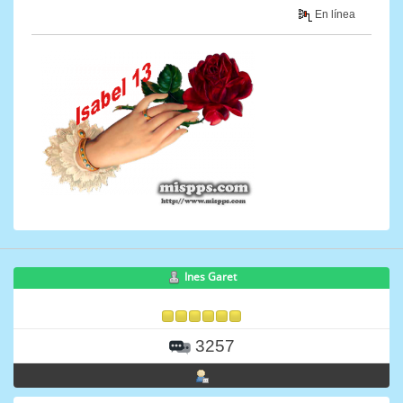
En línea
Ines Garet
3257