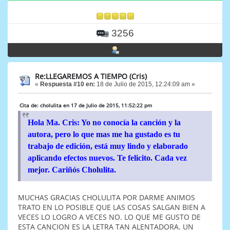
3256
Re:LLEGAREMOS A TIEMPO (Cris)
«
Respuesta #10 en:
18 de Julio de 2015, 12:24:09 am »
Cita de: cholulita en 17 de Julio de 2015, 11:52:22 pm
Hola Ma. Cris: Yo no conocía la canción y la
autora, pero lo que mas me ha gustado es tu
trabajo de edición, está muy lindo y elaborado
aplicando efectos nuevos. Te felicito. Cada vez
mejor. Cariñós Cholulita.
MUCHAS GRACIAS CHOLULITA POR DARME ANIMOS
TRATO EN LO POSIBLE QUE LAS COSAS SALGAN BIEN A
VECES LO LOGRO A VECES NO. LO QUE ME GUSTO DE
ESTA CANCION ES LA LETRA TAN ALENTADORA. UN