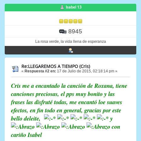
Isabel 13
8945
La rosa verde, la vida llena de esperanza
Re:LLEGAREMOS A TIEMPO (Cris)
«
Respuesta #2 en:
17 de Julio de 2015, 02:18:14 pm »
Cris me a encantado la canción de Roxana, tiene
canciones preciosas, el pps muy bonito y las
frases las disfruté todas, me encantó loe suaves
efectos, en fin todo en general, gracias por este
bello deleite,
y
con
cariño Isabel