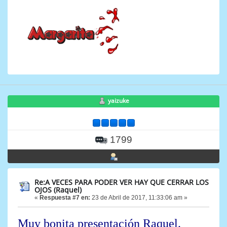
yaizuke
1799
Re:A VECES PARA PODER VER HAY QUE CERRAR LOS
OJOS (Raquel)
«
Respuesta #7 en:
23 de Abril de 2017, 11:33:06 am »
Muy bonita presentación Raquel.