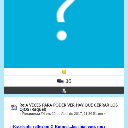
36
Re:A VECES PARA PODER VER HAY QUE CERRAR LOS
OJOS (Raquel)
«
Respuesta #4 en:
22 de Abril de 2017, 11:36:51 pm »
¡¡Excelente reflexión !! Raquel...las imágenes muy