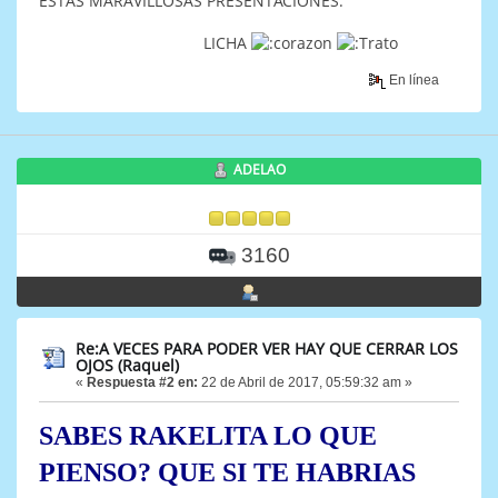
ESTAS MARAVILLOSAS PRESENTACIONES.
LICHA
En línea
ADELAO
3160
Re:A VECES PARA PODER VER HAY QUE CERRAR LOS
OJOS (Raquel)
«
Respuesta #2 en:
22 de Abril de 2017, 05:59:32 am »
SABES RAKELITA LO QUE
PIENSO? QUE SI TE HABRIAS