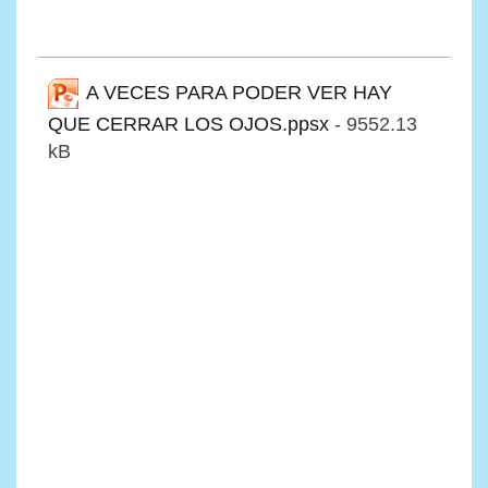
A VECES PARA PODER VER HAY
QUE CERRAR LOS OJOS.ppsx
- 9552.13
kB