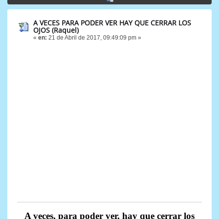
A VECES PARA PODER VER HAY QUE CERRAR LOS
OJOS (Raquel)
«
en:
21 de Abril de 2017, 09:49:09 pm »
A veces, para poder ver, hay que cerrar los