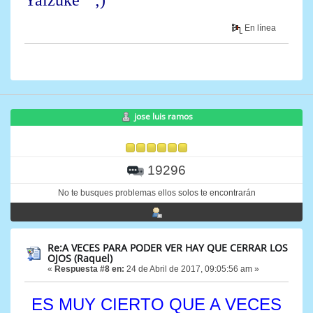
En línea
jose luis ramos
19296
No te busques problemas ellos solos te encontrarán
Re:A VECES PARA PODER VER HAY QUE CERRAR LOS
OJOS (Raquel)
«
Respuesta #8 en:
24 de Abril de 2017, 09:05:56 am »
ES MUY CIERTO QUE A VECES