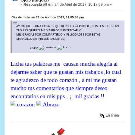
«
Respuesta #9 en:
24 de Abril de 2017, 10:17:09 pm »
Cita de: licha en 21 de Abril de 2017, 11:05:34 pm
AY RAQUEL...UNA COSA ES QUERER Y OTRA PODER ¡ COMO ME GUSTAN
TUS PPS!QUIERO MEDITARLOS E INTENTARLO.
MIL GRACIAS POR COMPARTIRLO Y FELICIDADES POR ESTAS
MARAVILLOSAS PRESENTACIONES.
LICHA
Licha tus palabras me causan mucha alegría al
dejarme saber que te gustan mis trabajos ,lo cual
te agradezco de todo corazón , a mi me gustan
mucho tus comentarios que siempre deseo
encontrarlos en mis pps , ¡¡ mil gracias !!
En línea