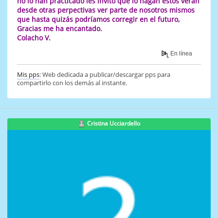
no lo han practicado les invito que lo hagan estos verán
desde otras perpectivas ver parte de nosotros mismos
que hasta quizás podríamos corregir en el futuro,
Gracias me ha encantado.
Colacho V.
En línea
Mis pps
: Web dedicada a publicar/descargar pps para
compartirlo con los demás al instante.
Cristina Ucciardello