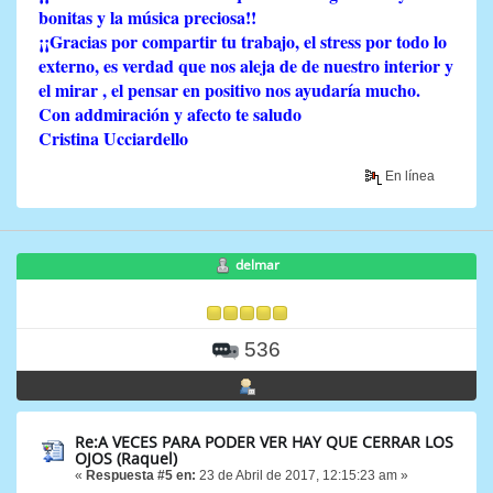
bonitas y la música preciosa!!
¡¡Gracias por compartir tu trabajo, el stress por todo lo
externo, es verdad que nos aleja de de nuestro interior y
el mirar , el pensar en positivo nos ayudaría mucho.
Con addmiración y afecto te saludo
Cristina Ucciardello
En línea
delmar
536
Re:A VECES PARA PODER VER HAY QUE CERRAR LOS
OJOS (Raquel)
«
Respuesta #5 en:
23 de Abril de 2017, 12:15:23 am »