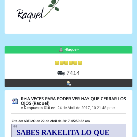
-Raquel-
7414
Re:A VECES PARA PODER VER HAY QUE CERRAR LOS
OJOS (Raquel)
«
Respuesta #10 en:
24 de Abril de 2017, 10:21:48 pm »
Cita de: ADELAO en 22 de Abril de 2017, 05:59:32 am
SABES RAKELITA LO QUE