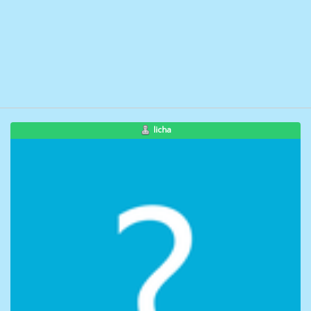
licha