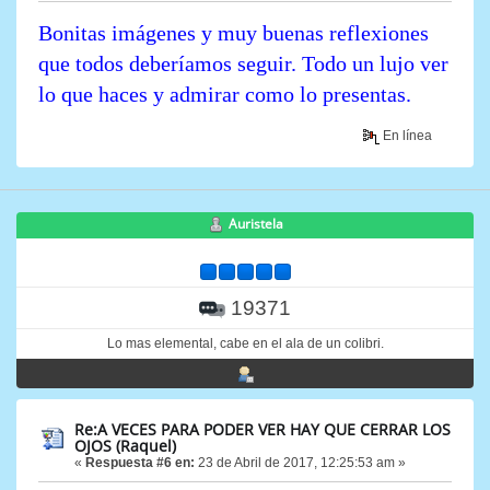
Bonitas imágenes y muy buenas reflexiones
que todos deberíamos seguir. Todo un lujo ver
lo que haces y admirar como lo presentas.
En línea
Auristela
19371
Lo mas elemental, cabe en el ala de un colibri.
Re:A VECES PARA PODER VER HAY QUE CERRAR LOS
OJOS (Raquel)
«
Respuesta #6 en:
23 de Abril de 2017, 12:25:53 am »