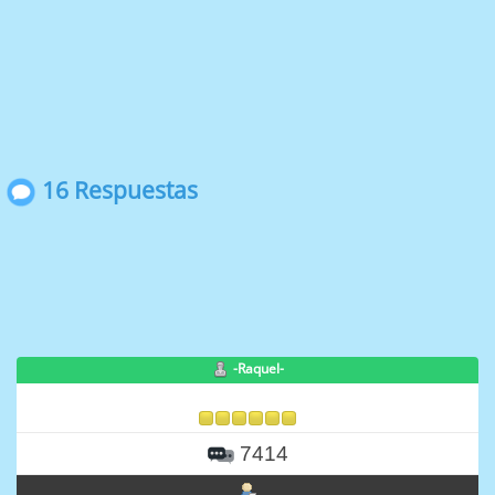
16 Respuestas
-Raquel-
7414