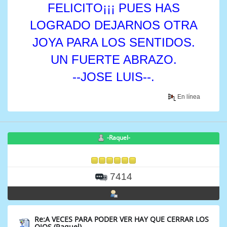
FELICITO¡¡¡ PUES HAS
LOGRADO DEJARNOS OTRA
JOYA PARA LOS SENTIDOS.
UN FUERTE ABRAZO.
--JOSE LUIS--.
En línea
-Raquel-
7414
Re:A VECES PARA PODER VER HAY QUE CERRAR LOS
OJOS (Raquel)