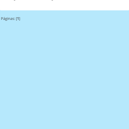
Páginas: [
1
]