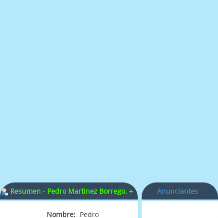
Resumen - Pedro Martinez Borrego. +
Anunciantes
D.E.P.
Nombre:
Pedro