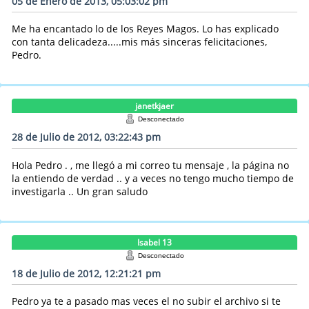
05 de Enero de 2013, 05:03:02 pm
Me ha encantado lo de los Reyes Magos. Lo has explicado
con tanta delicadeza.....mis más sinceras felicitaciones,
Pedro.
janetkjaer
Desconectado
28 de Julio de 2012, 03:22:43 pm
Hola Pedro . , me llegó a mi correo tu mensaje , la página no
la entiendo de verdad .. y a veces no tengo mucho tiempo de
investigarla .. Un gran saludo
Isabel 13
Desconectado
18 de Julio de 2012, 12:21:21 pm
Pedro ya te a pasado mas veces el no subir el archivo si te