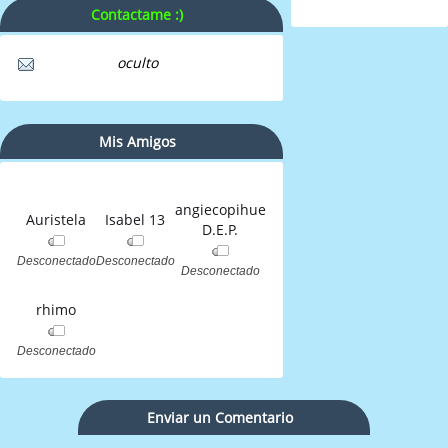
Contactame :)
oculto
Mis Amigos
angiecopihue
Auristela
Isabel 13
D.E.P.
Desconectado
Desconectado
Desconectado
rhimo
Desconectado
Enviar un Comentario