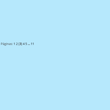
Páginas:
1
2
[
3
]
4
5
...
11