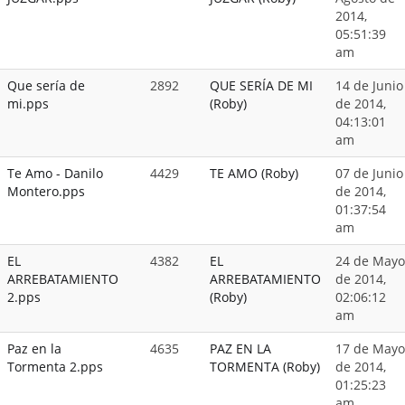
2014,
05:51:39
am
Que sería de
2892
QUE SERÍA DE MI
14 de Junio
mi.pps
(Roby)
de 2014,
04:13:01
am
Te Amo - Danilo
4429
TE AMO (Roby)
07 de Junio
Montero.pps
de 2014,
01:37:54
am
EL
4382
EL
24 de Mayo
ARREBATAMIENTO
ARREBATAMIENTO
de 2014,
2.pps
(Roby)
02:06:12
am
Paz en la
4635
PAZ EN LA
17 de Mayo
Tormenta 2.pps
TORMENTA (Roby)
de 2014,
01:25:23
am