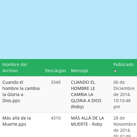
Nombre del
Publicado
Archivo
Descargas
Mensaje
Cuando el
3349
CUANDO EL
06 de
hombre la cambia
HOMBRE LE
Diciembre
la Gloria a
CAMBIA LA
de 2014,
Dios.pps
GLORIA A DIOS
10:10:48
(Roby)
pm
Más allá de la
4310
MÁS ALLÁ DE LA
28 de
Muerte.pps
MUERTE - Roby
Noviembre
de 2014,
05:42:49