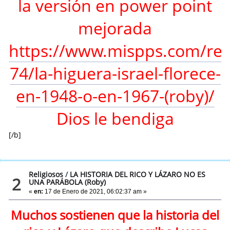
la versión en power point
mejorada
https://www.mispps.com/reli
74/la-higuera-israel-florece-
en-1948-o-en-1967-(roby)/
Dios le bendiga
[/b]
Religiosos
/
LA HISTORIA DEL RICO Y LÁZARO NO ES
2
UNA PARÁBOLA (Roby)
«
en:
17 de Enero de 2021, 06:02:37 am »
Muchos sostienen que la historia del