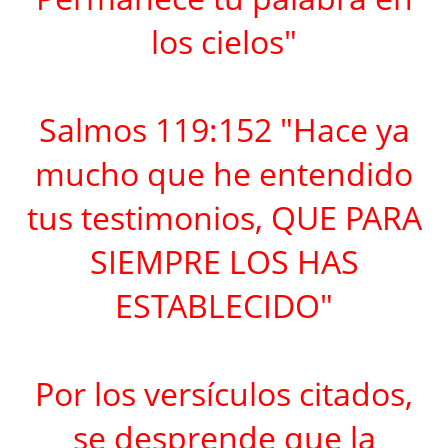
los cielos"
Salmos 119:152 "Hace ya
mucho que he entendido
tus testimonios, QUE PARA
SIEMPRE LOS HAS
ESTABLECIDO"
Por los versículos citados,
se desprende que la