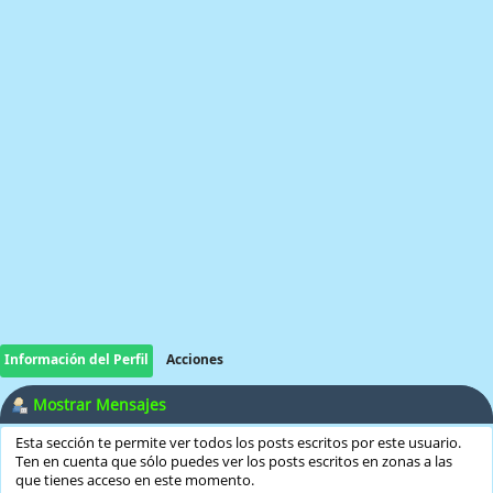
Información del Perfil
Acciones
Mostrar Mensajes
Esta sección te permite ver todos los posts escritos por este usuario.
Ten en cuenta que sólo puedes ver los posts escritos en zonas a las
que tienes acceso en este momento.