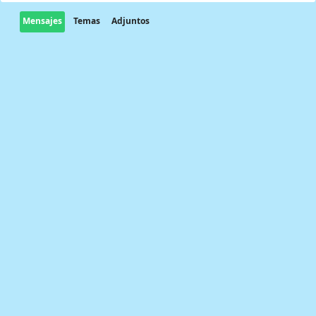
Mensajes
Temas
Adjuntos