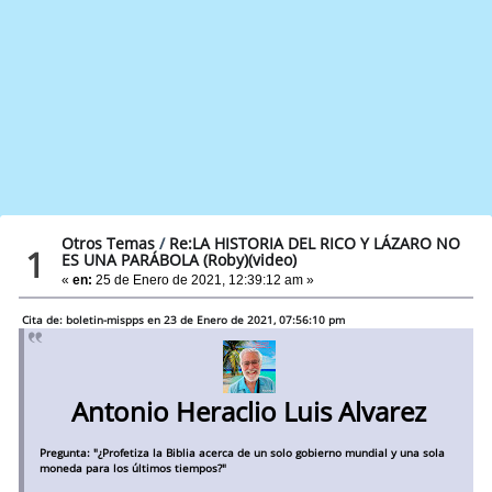
Otros Temas
/
Re:LA HISTORIA DEL RICO Y LÁZARO NO
1
ES UNA PARÁBOLA (Roby)(video)
«
en:
25 de Enero de 2021, 12:39:12 am »
Cita de: boletin-mispps en 23 de Enero de 2021, 07:56:10 pm
Antonio Heraclio Luis Alvarez
Pregunta: "¿Profetiza la Biblia acerca de un solo gobierno mundial y una sola
moneda para los últimos tiempos?"