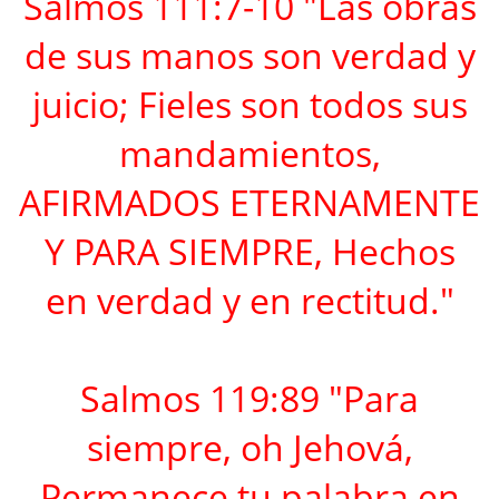
Salmos 111:7-10 "Las obras
de sus manos son verdad y
juicio; Fieles son todos sus
mandamientos,
AFIRMADOS ETERNAMENTE
Y PARA SIEMPRE, Hechos
en verdad y en rectitud."
Salmos 119:89 "Para
siempre, oh Jehová,
Permanece tu palabra en