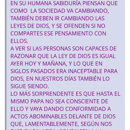
EN SU HUMANA SABIDURÍA PIENSAN QUE
COMO LA SOCIEDAD VA CAMBIANDO,
TAMBIÉN DEBEN IR CAMBIANDO LAS
LEYES DE DIOS, Y SE OFENDEN SI NO
COMPARTES ESE PENSAMIENTO CON
ELLOS.
A VER SI LAS PERSONAS SON CAPACES DE
RAZONAR QUE LA LEY DE DIOS ES IGUAL
AYER HOY Y MAÑANA, Y LO QUE EN
SIGLOS PASADOS ERA INACEPTABLE PARA
DIOS, EN NUESTROS DÍAS TAMBIÉN LO
SIGUE SIENDO.
LO MÁS SORPRENDENTE ES QUE HASTA EL
MISMO PAPA NO SEA CONSCIENTE DE
ELLO Y VAYA DANDO CONFORMIDAD A
ACTOS ABOMINABLES DELANTE DE DIOS
QUE, LAMENTABLEMENTE, SEGÚN NOS