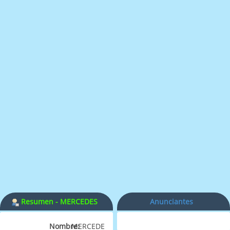
Resumen - MERCEDES
Anunciantes
Nombre:
MERCEDES