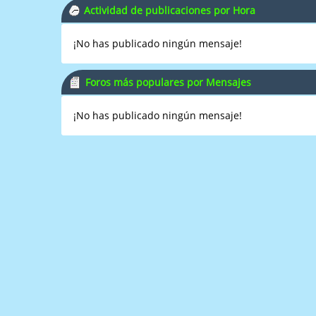
Actividad de publicaciones por Hora
¡No has publicado ningún mensaje!
Foros más populares por Mensajes
¡No has publicado ningún mensaje!