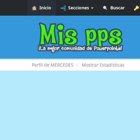
Inicio
Secciones
Buscar
Perfil de MERCEDES
Mostrar Estadísticas