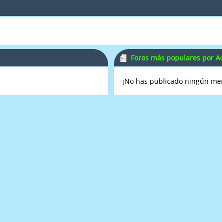
Foros más populares por Ac
¡No has publicado ningún me