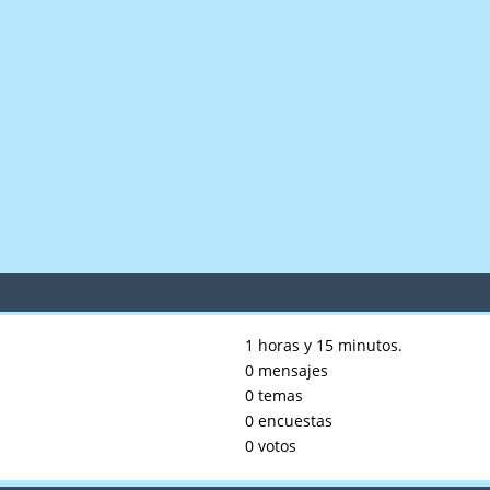
1 horas y 15 minutos.
0 mensajes
0 temas
0 encuestas
0 votos