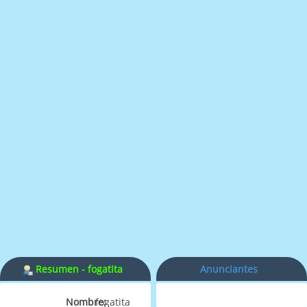
Resumen - fogatita
Anunciantes
Nombre:
fogatita