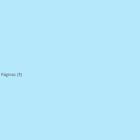
Páginas: [
1
]