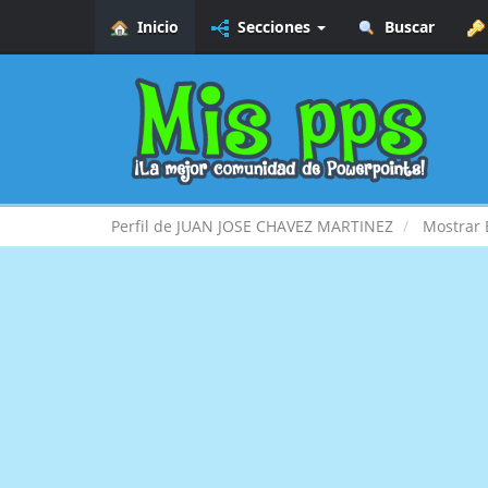
Inicio
Secciones
Buscar
Perfil de JUAN JOSE CHAVEZ MARTINEZ
Mostrar 