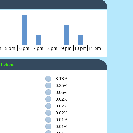
m
5 pm
6 pm
7 pm
8 pm
9 pm
10 pm
11 pm
tividad
3.13%
0.25%
0.06%
0.02%
0.02%
0.02%
0.01%
0.01%