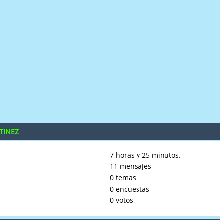
RTINEZ
7 horas y 25 minutos.
11 mensajes
0 temas
0 encuestas
0 votos