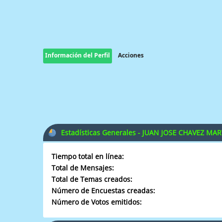
Información del Perfil
Acciones
Estadísticas Generales - JUAN JOSE CHAVEZ MA
Tiempo total en línea:
Total de Mensajes:
Total de Temas creados:
Número de Encuestas creadas:
Número de Votos emitidos: