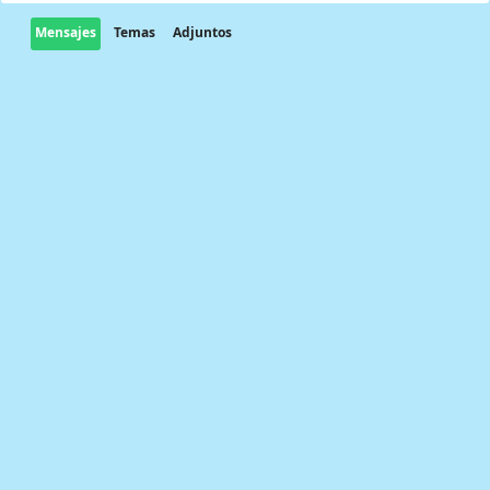
Mensajes
Temas
Adjuntos