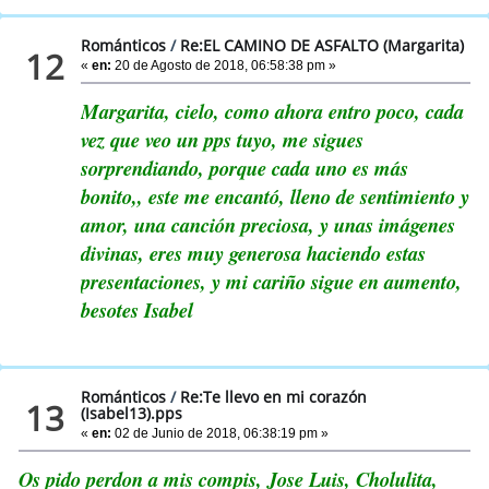
Románticos
/
Re:EL CAMINO DE ASFALTO (Margarita)
12
«
en:
20 de Agosto de 2018, 06:58:38 pm »
Margarita, cielo, como ahora entro poco, cada
vez que veo un pps tuyo, me sigues
sorprendiando, porque cada uno es más
bonito,, este me encantó, lleno de sentimiento y
amor, una canción preciosa, y unas imágenes
divinas, eres muy generosa haciendo estas
presentaciones, y mi cariño sigue en aumento,
besotes Isabel
Románticos
/
Re:Te llevo en mi corazón
13
(Isabel13).pps
«
en:
02 de Junio de 2018, 06:38:19 pm »
Os pido perdon a mis compis, Jose Luis, Cholulita,