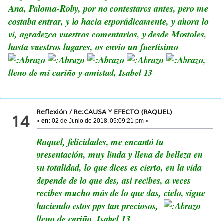
Ana, Paloma-Roby, por no contestaros antes, pero me
costaba entrar, y lo hacia esporádicamente, y ahora lo
vi, agradezco vuestros comentarios, y desde Mostoles,
hasta vuestros lugares, os envio un fuertisimo
,
lleno de mi cariño y amistad, Isabel 13
Reflexión
/
Re:CAUSA Y EFECTO (RAQUEL)
14
«
en:
02 de Junio de 2018, 05:09:21 pm »
Raquel, felicidades, me encantó tu
presentación, muy linda y llena de belleza en
su totalidad, lo que dices es cierto, en la vida
depende de lo que des, asi recibes, a veces
recibes mucho más de lo que das, cielo, sigue
haciendo estos pps tan preciosos,
lleno de cariño, Isabel 13