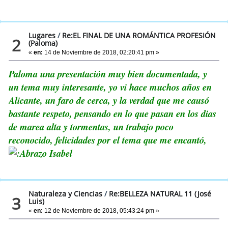
Lugares
/
Re:EL FINAL DE UNA ROMÁNTICA PROFESIÓN
2
(Paloma)
«
en:
14 de Noviembre de 2018, 02:20:41 pm »
Paloma una presentación muy bien documentada, y
un tema muy interesante, yo vi hace muchos años en
Alicante, un faro de cerca, y la verdad que me causó
bastante respeto, pensando en lo que pasan en los dias
de marea alta y tormentas, un trabajo poco
reconocido, felicidades por el tema que me encantó,
Isabel
Naturaleza y Ciencias
/
Re:BELLEZA NATURAL 11 (José
3
Luis)
«
en:
12 de Noviembre de 2018, 05:43:24 pm »