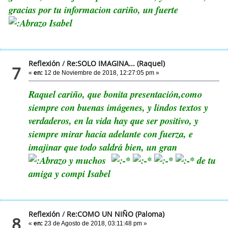
gracias por tu informacion cariño, un fuerte
Isabel
Reflexión
/
Re:SOLO IMAGINA... (Raquel)
7
«
en:
12 de Noviembre de 2018, 12:27:05 pm »
Raquel cariño, que bonita presentación,como
siempre con buenas imágenes, y lindos textos y
verdaderos, en la vida hay que ser positivo, y
siempre mirar hacia adelante con fuerza, e
imajinar que todo saldrá bien, un gran
y muchos
de tu
amiga y compi Isabel
Reflexión
/
Re:COMO UN NIÑO (Paloma)
8
«
en:
23 de Agosto de 2018, 03:11:48 pm »