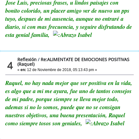
Jose Luis, preciosas frases, u lindos paisajes con
bonito colorido, un placer amigo ver de nuevo un pps
tuyo, despues de mi ausencia, aunque no entraré a
diario, si con mas frecuencia, y seguire disfrutando de
esta genial familia,
Isabel
Reflexión
/
Re:ALIMENTATE DE EMOCIONES POSITIVAS
4
(Raquel)
«
en:
12 de Noviembre de 2018, 05:13:43 pm »
Raquel, no hay nada mejor que ser positiva en la vida,
es algo que a mi me ayura, fue uno de tantos consejos
de mi padre, porque siempre se lleva mejor todo,
ademas si no lo somos, puede que no se consigan
nuestros objetivos, una buena presentación, Raquel
como siempre tosos son geniales,
Isabel