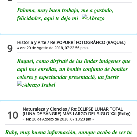
Paloma, muy buen trabajo, me a gustado,
felicidades, aqui te dejo mi
Historia y Arte
/
Re:POPURRÍ FOTOGRÁFICO (RAQUEL)
9
«
en:
20 de Agosto de 2018, 07:22:56 pm »
Raquel, como disfruté de las lindas imágenes que
aqui nos enseñas, un bonito conjunto de bonitos
colores y espectacular presentació, un fuerte
Isabel
Naturaleza y Ciencias
/
Re:ECLIPSE LUNAR TOTAL
10
(LUNA DE SANGRE) MÁS LARGO DEL SIGLO XXI (Roby)
«
en:
20 de Agosto de 2018, 07:18:23 pm »
Ruby, muy buena información, aunque acabo de ver tu