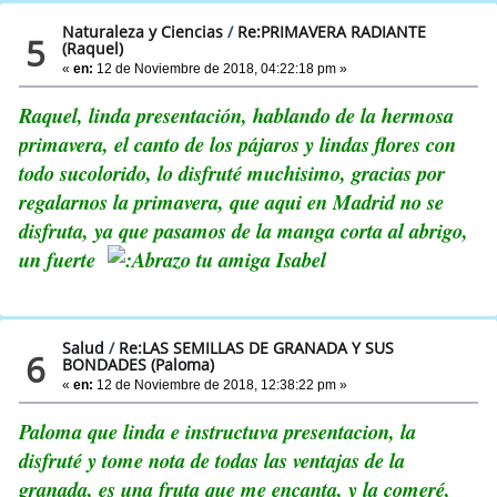
Naturaleza y Ciencias
/
Re:PRIMAVERA RADIANTE
5
(Raquel)
«
en:
12 de Noviembre de 2018, 04:22:18 pm »
Raquel, linda presentación, hablando de la hermosa
primavera, el canto de los pájaros y lindas flores con
todo sucolorido, lo disfruté muchisimo, gracias por
regalarnos la primavera, que aqui en Madrid no se
disfruta, ya que pasamos de la manga corta al abrigo,
un fuerte
tu amiga Isabel
Salud
/
Re:LAS SEMILLAS DE GRANADA Y SUS
6
BONDADES (Paloma)
«
en:
12 de Noviembre de 2018, 12:38:22 pm »
Paloma que linda e instructuva presentacion, la
disfruté y tome nota de todas las ventajas de la
granada, es una fruta que me encanta, y la comeré,