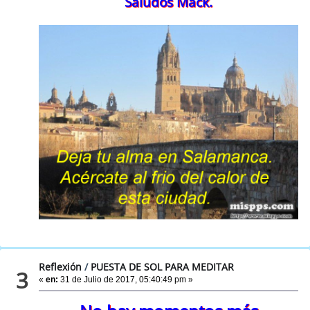
Saludos Mack.
Reflexión
/
PUESTA DE SOL PARA MEDITAR
3
«
en:
31 de Julio de 2017, 05:40:49 pm »