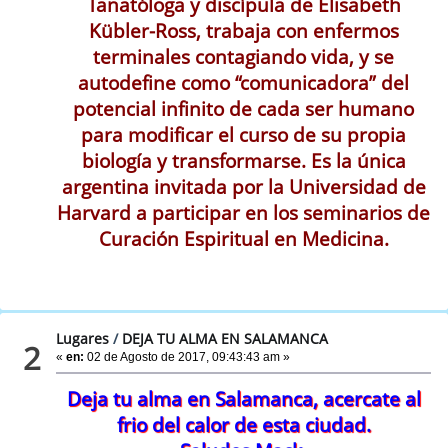
Tanatóloga y discípula de Elisabeth
Kübler-Ross, trabaja con enfermos
terminales contagiando vida, y se
autodefine como “comunicadora” del
potencial infinito de cada ser humano
para modificar el curso de su propia
biología y transformarse. Es la única
argentina invitada por la Universidad de
Harvard a participar en los seminarios de
Curación Espiritual en Medicina.
Lugares
/
DEJA TU ALMA EN SALAMANCA
2
«
en:
02 de Agosto de 2017, 09:43:43 am »
Deja tu alma en Salamanca, acercate al
frio del calor de esta ciudad.