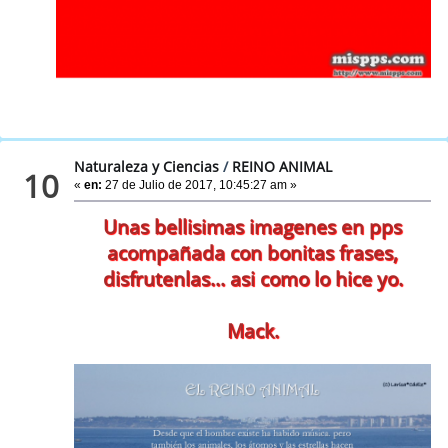
Naturaleza y Ciencias
/
REINO ANIMAL
10
«
en:
27 de Julio de 2017, 10:45:27 am »
Unas bellisimas imagenes en pps
acompañada con bonitas frases,
disfrutenlas... asi como lo hice yo.
Mack.