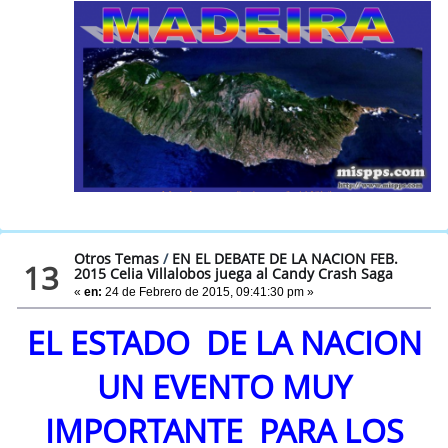
Otros Temas
/
EN EL DEBATE DE LA NACION FEB.
13
2015 Celia Villalobos juega al Candy Crash Saga
«
en:
24 de Febrero de 2015, 09:41:30 pm »
EL ESTADO DE LA NACION
UN EVENTO MUY
IMPORTANTE PARA LOS