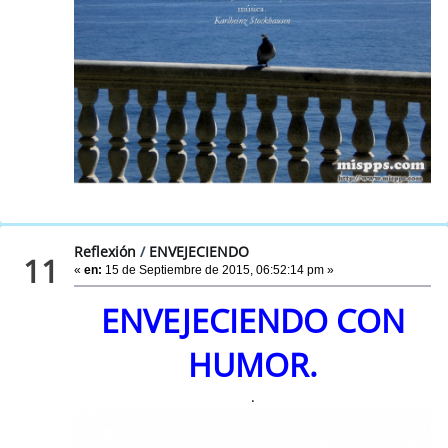
Reflexión
/
ENVEJECIENDO
11
«
en:
15 de Septiembre de 2015, 06:52:14 pm »
ENVEJECIENDO CON
HUMOR.
.