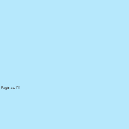
Páginas: [
1
]