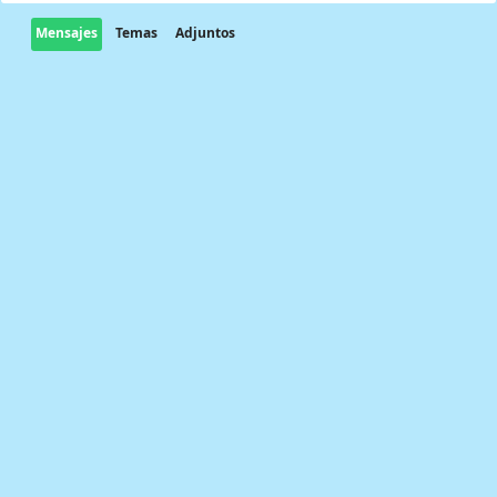
Mensajes
Temas
Adjuntos