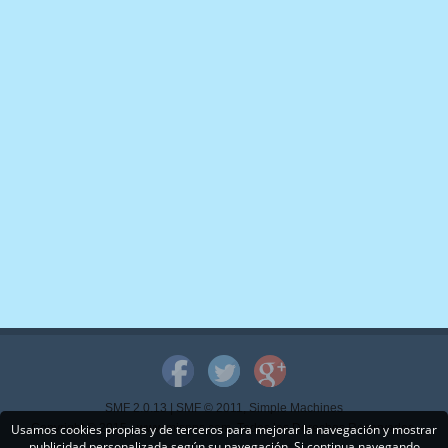
SMF 2.0.13
|
SMF © 2011
,
Simple Machines
Usamos cookies propias y de terceros para mejorar la navegación y mostrar
Copyright © 2015 - www.mispps.com. Todos los Derechos Reservados.
publicidad personalizada según su navegación. Si continua navegando