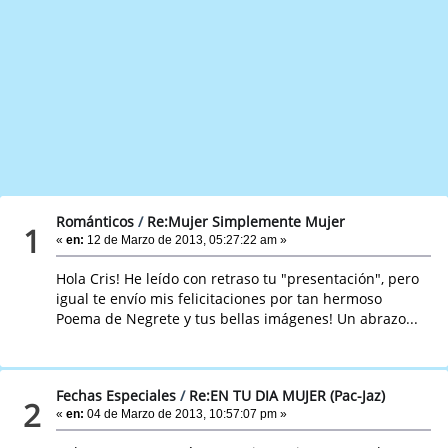
Románticos
/
Re:Mujer Simplemente Mujer
1
«
en:
12 de Marzo de 2013, 05:27:22 am »
Hola Cris! He leído con retraso tu "presentación", pero
igual te envío mis felicitaciones por tan hermoso
Poema de Negrete y tus bellas imágenes! Un abrazo...
Fechas Especiales
/
Re:EN TU DIA MUJER (Pac-Jaz)
2
«
en:
04 de Marzo de 2013, 10:57:07 pm »