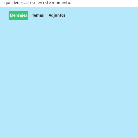
que tienes acceso en este momento.
Mensajes
Temas
Adjuntos