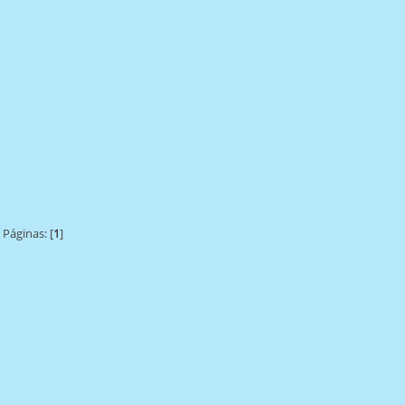
Páginas: [
1
]