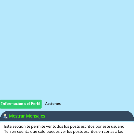
Información del Perfil
Acciones
Mostrar Mensajes
Esta sección te permite ver todos los posts escritos por este usuario.
Ten en cuenta que sólo puedes ver los posts escritos en zonas a las