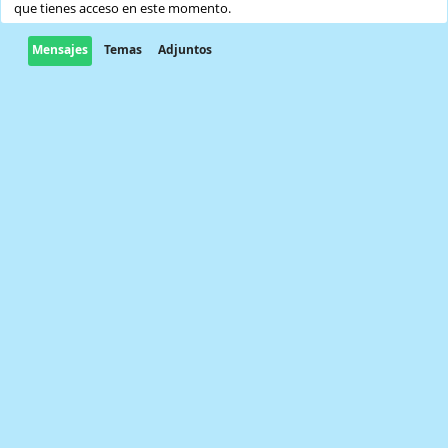
que tienes acceso en este momento.
Mensajes
Temas
Adjuntos