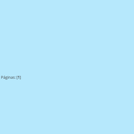
Páginas: [
1
]