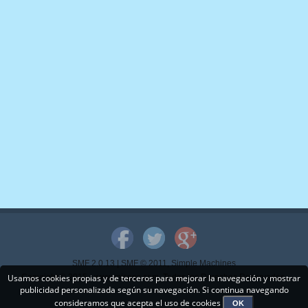
SMF 2.0.13
|
SMF © 2011
,
Simple Machines
Usamos cookies propias y de terceros para mejorar la navegación y mostrar
Copyright © 2015 - www.mispps.com. Todos los Derechos Reservados.
publicidad personalizada según su navegación. Si continua navegando
consideramos que acepta el uso de cookies
OK