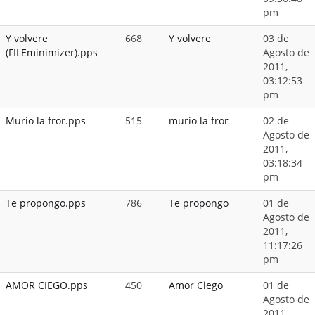
pm
Y volvere
668
Y volvere
03 de
(FILEminimizer).pps
Agosto de
2011,
03:12:53
pm
Murio la fror.pps
515
murio la fror
02 de
Agosto de
2011,
03:18:34
pm
Te propongo.pps
786
Te propongo
01 de
Agosto de
2011,
11:17:26
pm
AMOR CIEGO.pps
450
Amor Ciego
01 de
Agosto de
2011,