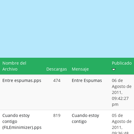
Nombre del
Publicado
Archivo
Descargas
Mensaje
Entre espumas.pps
474
Entre Espumas
06 de
Agosto de
2011,
09:42:27
pm
Cuando estoy
819
Cuando estoy
05 de
contigo
contigo
Agosto de
(FILEminimizer).pps
2011,
09:36:48