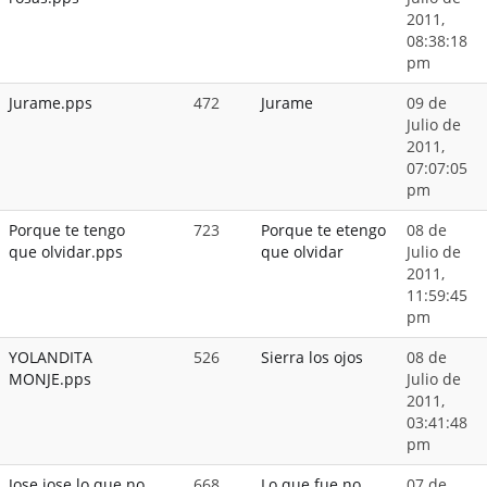
2011,
08:38:18
pm
Jurame.pps
472
Jurame
09 de
Julio de
2011,
07:07:05
pm
Porque te tengo
723
Porque te etengo
08 de
que olvidar.pps
que olvidar
Julio de
2011,
11:59:45
pm
YOLANDITA
526
Sierra los ojos
08 de
MONJE.pps
Julio de
2011,
03:41:48
pm
Jose jose lo que no
668
Lo que fue no
07 de