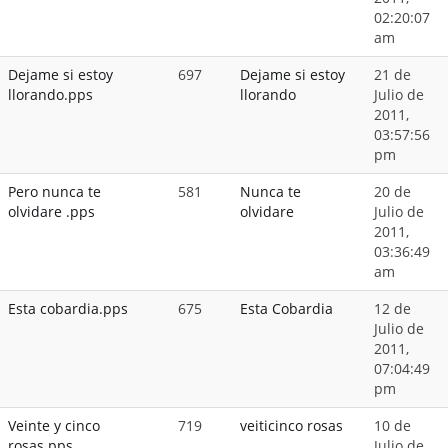
02:20:07
am
Dejame si estoy
697
Dejame si estoy
21 de
llorando.pps
llorando
Julio de
2011,
03:57:56
pm
Pero nunca te
581
Nunca te
20 de
olvidare .pps
olvidare
Julio de
2011,
03:36:49
am
Esta cobardia.pps
675
Esta Cobardia
12 de
Julio de
2011,
07:04:49
pm
Veinte y cinco
719
veiticinco rosas
10 de
rosas.pps
Julio de