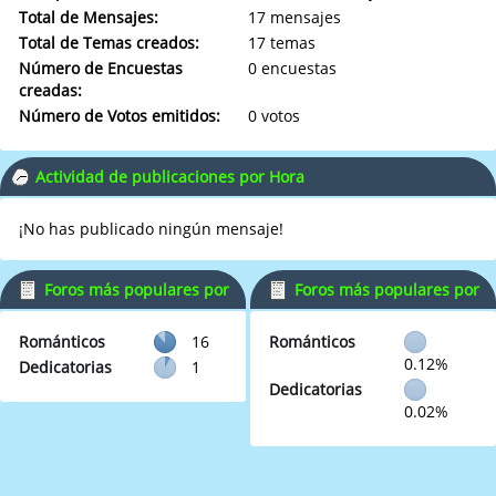
Total de Mensajes:
17 mensajes
Total de Temas creados:
17 temas
Número de Encuestas
0 encuestas
creadas:
Número de Votos emitidos:
0 votos
Actividad de publicaciones por Hora
¡No has publicado ningún mensaje!
Foros más populares por
Foros más populares por
Mensajes
Actividad
Románticos
16
Románticos
0.12%
Dedicatorias
1
Dedicatorias
0.02%