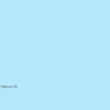
Páginas: [
1
]