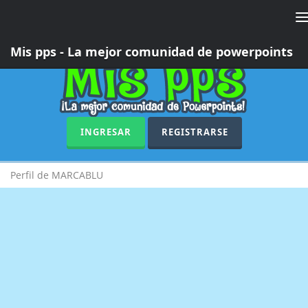
T
n
Mis pps - La mejor comunidad de powerpoints
INGRESAR
REGISTRARSE
Perfil de MARCABLU