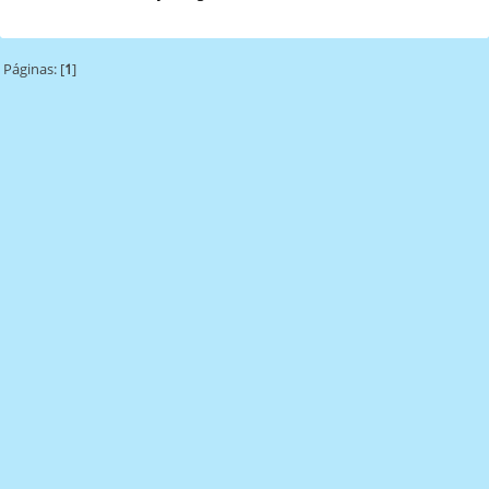
Páginas: [
1
]