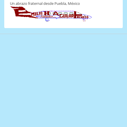
Un abrazo fraternal desde Puebla, México