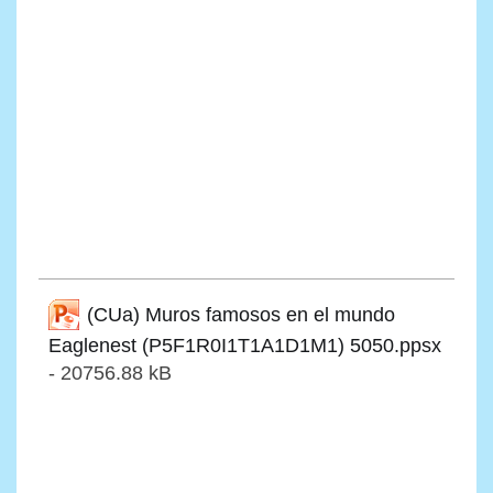
(CUa) Muros famosos en el mundo
Eaglenest (P5F1R0I1T1A1D1M1) 5050.ppsx
- 20756.88 kB