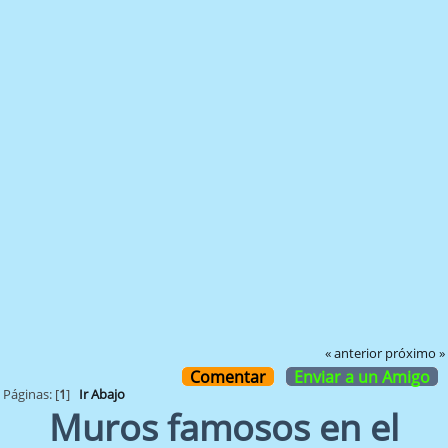
« anterior
próximo »
Comentar
Enviar a un Amigo
Páginas: [
1
]
Ir Abajo
Muros famosos en el