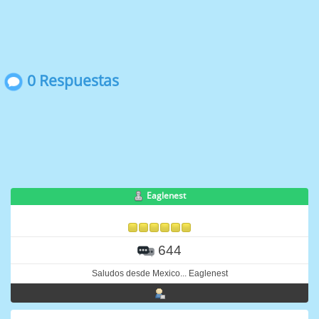
0 Respuestas
Eaglenest
644
Saludos desde Mexico... Eaglenest