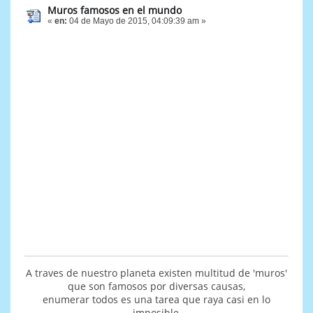
Muros famosos en el mundo
«
en:
04 de Mayo de 2015, 04:09:39 am »
A traves de nuestro planeta existen multitud de 'muros'
que son famosos por diversas causas,
enumerar todos es una tarea que raya casi en lo
imposible,