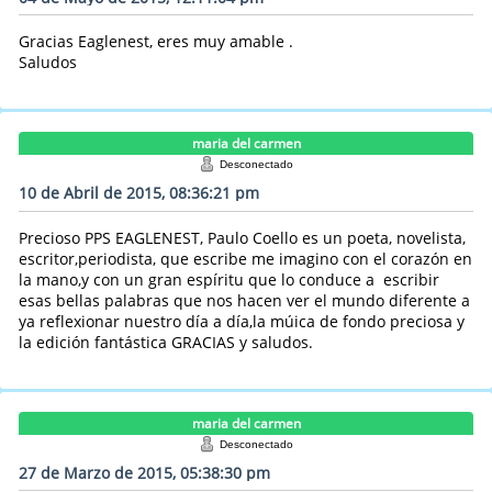
Gracias Eaglenest, eres muy amable .
Saludos
maria del carmen
Desconectado
10 de Abril de 2015, 08:36:21 pm
Precioso PPS EAGLENEST, Paulo Coello es un poeta, novelista,
escritor,periodista, que escribe me imagino con el corazón en
la mano,y con un gran espíritu que lo conduce a escribir
esas bellas palabras que nos hacen ver el mundo diferente a
ya reflexionar nuestro día a día,la múica de fondo preciosa y
la edición fantástica GRACIAS y saludos.
maria del carmen
Desconectado
27 de Marzo de 2015, 05:38:30 pm