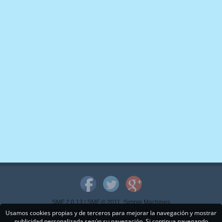
SMF 2.0.13
|
SMF © 2011
,
Simple Machines
Usamos cookies propias y de terceros para mejorar la navegación y mostrar
Copyright © 2015 - www.mispps.com. Todos los Derechos Reservados.
publicidad personalizada según su navegación. Si continua navegando