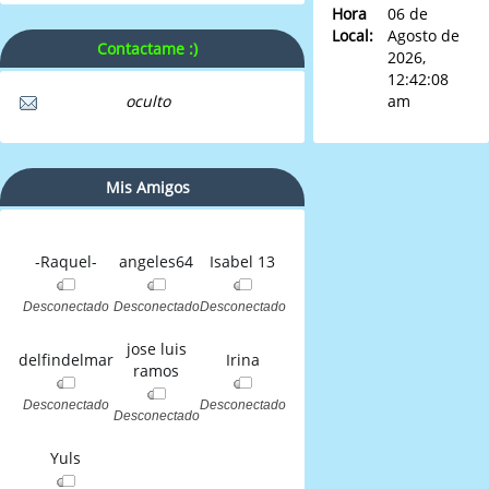
Hora
06 de
Local:
Agosto de
Contactame :)
2026,
12:42:08
oculto
am
Mis Amigos
-Raquel-
angeles64
Isabel 13
Desconectado
Desconectado
Desconectado
jose luis
delfindelmar
Irina
ramos
Desconectado
Desconectado
Desconectado
Yuls