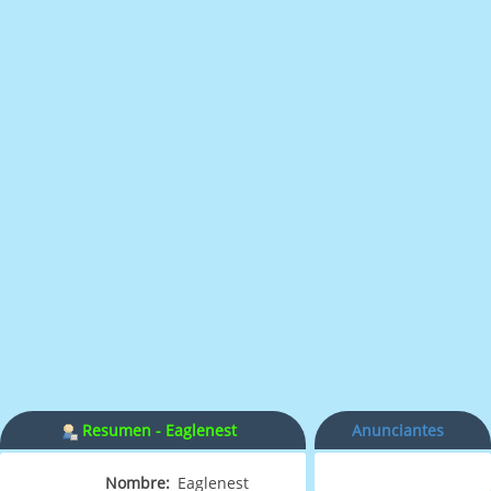
Resumen - Eaglenest
Anunciantes
Nombre:
Eaglenest