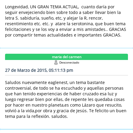
Longevidad, UN GRAN TEMA ACTUAL, cuanto daría por
seguir envejeciendo bien sobre todo a saber llevar bien la
letra S. sabiduría, sueño, etc, y alejar la R, rencor,
resentimiento etc. etc. y atare la serotonina, que buen tema
felicitaciones y se los voy a enviar a mis amistades.. GRACIAS
por compartir temas actualidades e importantes GRACIAS.
maria del carmen
Desconectado
27 de Marzo de 2015, 05:11:13 pm
Saludos nuevamente eaglenest, un tema bastante
controversial, de todo se ha escuchado y aquellas personas
que han tenido experiencias de haber cruzado esa luz y
luego regresar bien por ellas, de repente les quedaba cosas
por hacer en nuestro planeta,es como Lázaro que resucito,
volvió a la vida,por obra y gracia de Jesús. Te felicito un buen
tema para la reflexión. saludos.