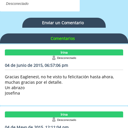
Desconectado
Enviar un Comentario
Comentarios
Irina
Desconectado
04 de Junio de 2015, 06:57:06 pm
Gracias Eaglenest, no he visto tu felicitación hasta ahora,
muchas gracias por el detalle.
Un abrazo
Josefina
Irina
Desconectado
04 de Mayo de 2015, 12:11:04 pm