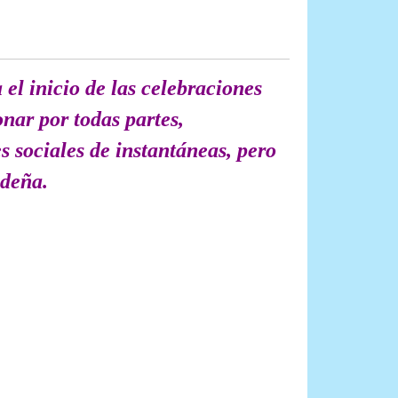
el inicio de las celebraciones
nar por todas partes,
es sociales de instantáneas, pero
ideña.