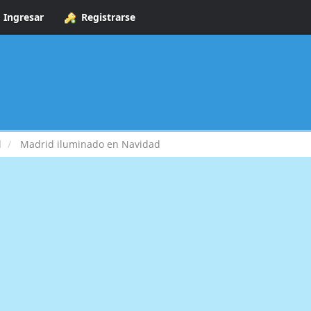
Ingresar
Registrarse
d
Madrid iluminado en Navidad