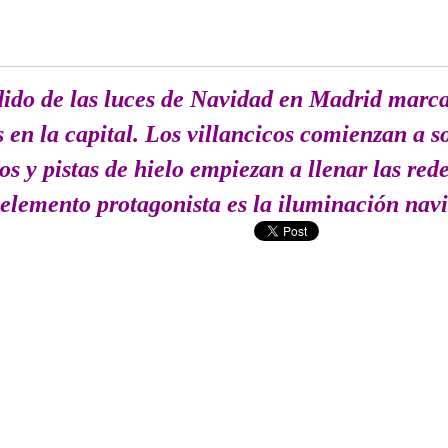
ido de las luces de Navidad en Madrid marca 
 en la capital. Los villancicos comienzan a so
os y pistas de hielo empiezan a llenar las red
 elemento protagonista es la iluminación nav