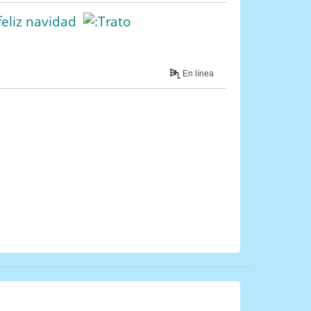
feliz navidad
En línea