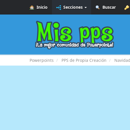
Inicio
Secciones
Buscar
Powerpoints
PPS de Propia Creación
Navida