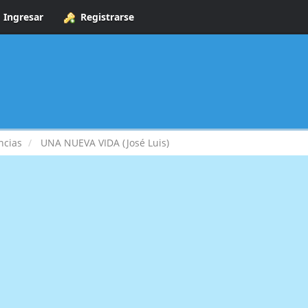
Ingresar
Registrarse
ncias
UNA NUEVA VIDA (José Luis)