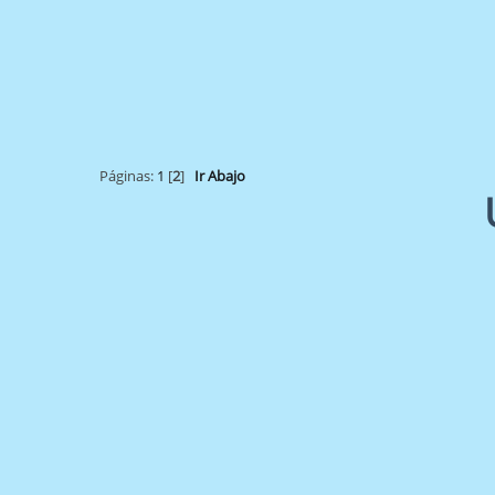
Páginas:
1
[
2
]
Ir Abajo