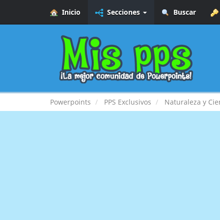
Inicio
Secciones
Buscar
Powerpoints
PPS Exclusivos
Naturaleza y Cie