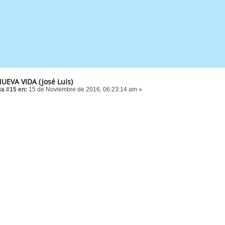
UEVA VIDA (José Luis)
a #15 en:
15 de Noviembre de 2016, 06:23:14 am »