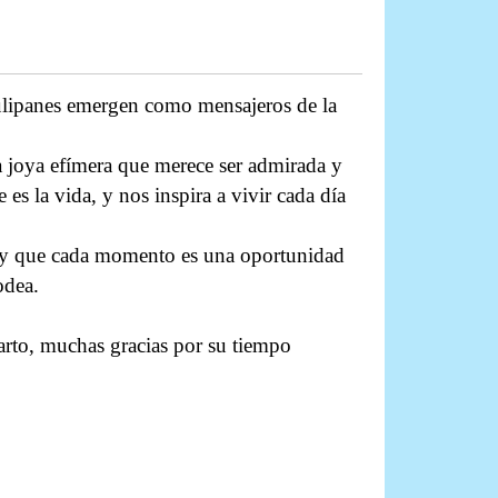
 tulipanes emergen como mensajeros de la
a joya efímera que merece ser admirada y
 es la vida, y nos inspira a vivir cada día
as y que cada momento es una oportunidad
odea.
arto, muchas gracias por su tiempo