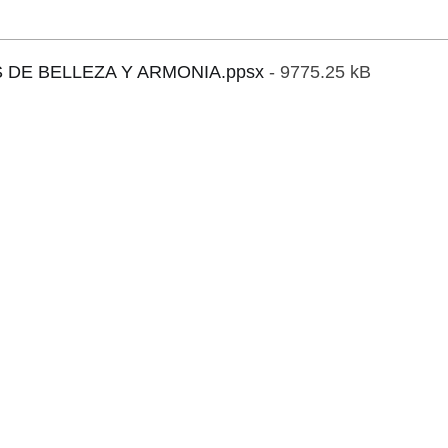
 DE BELLEZA Y ARMONIA.ppsx
- 9775.25 kB