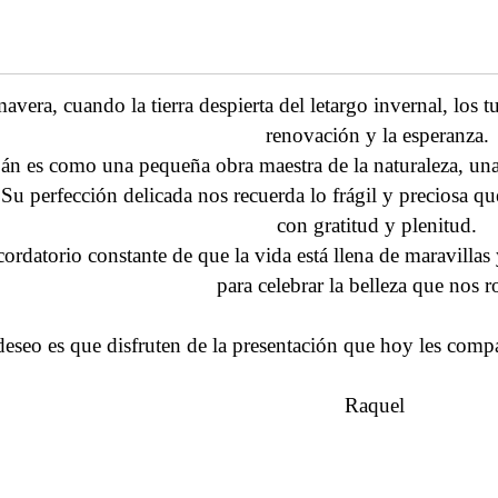
avera, cuando la tierra despierta del letargo invernal, los
renovación y la esperanza.
pán es como una pequeña obra maestra de la naturaleza, un
 Su perfección delicada nos recuerda lo frágil y preciosa que
con gratitud y plenitud.
ordatorio constante de que la vida está llena de maravill
para celebrar la belleza que nos r
eseo es que disfruten de la presentación que hoy les comp
Raquel