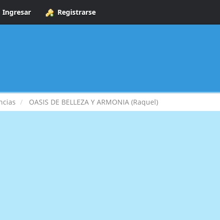
Ingresar
Registrarse
ncias
OASIS DE BELLEZA Y ARMONIA (Raquel)