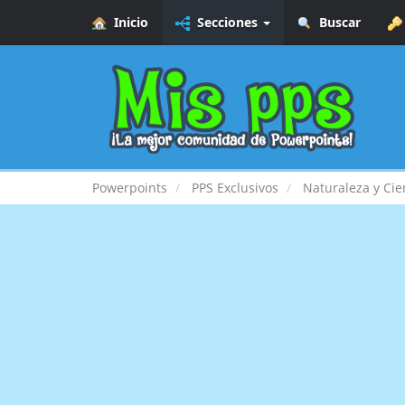
Inicio
Secciones
Buscar
Powerpoints
PPS Exclusivos
Naturaleza y Cie