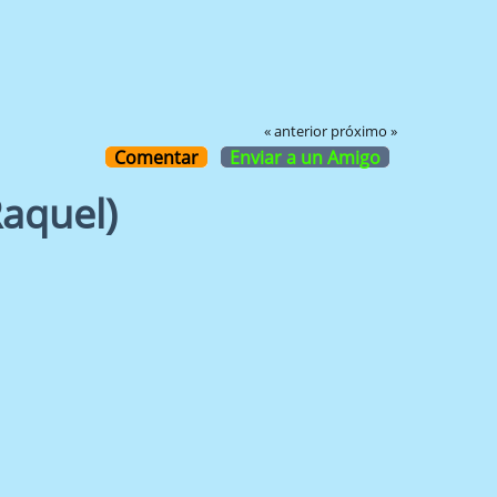
« anterior
próximo »
Comentar
Enviar a un Amigo
aquel)