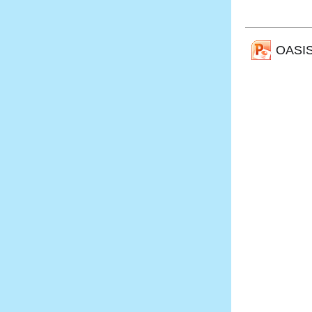
OASIS