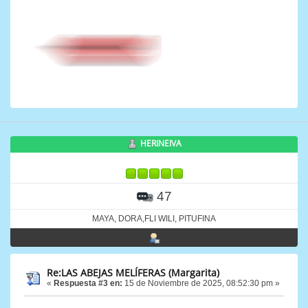
HERINEIVA
47
MAYA, DORA,FLI WILI, PITUFINA
Re:LAS ABEJAS MELÍFERAS (Margarita)
«
Respuesta #3 en:
15 de Noviembre de 2025, 08:52:30 pm »