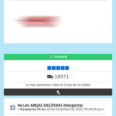
Auristela
19371
Lo mas elemental, cabe en el ala de un colibri.
Re:LAS ABEJAS MELÍFERAS (Margarita)
«
Respuesta #6 en:
26 de Diciembre de 2025, 05:44:09 pm »