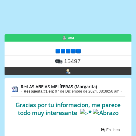
ana
15497
Re:LAS ABEJAS MELÍFERAS (Margarita)
«
Respuesta #1 en:
07 de Diciembre de 2024, 08:39:56 am »
Gracias por tu informacion, me parece
todo muy interesante
En línea