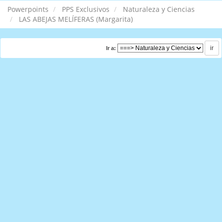
Powerpoints
PPS Exclusivos
Naturaleza y Ciencias
LAS ABEJAS MELÍFERAS (Margarita)
Ir a: