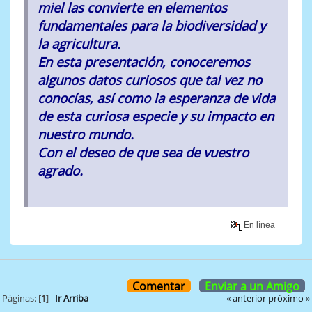
miel las convierte en elementos
fundamentales para la biodiversidad y
la agricultura.
En esta presentación, conoceremos
algunos datos curiosos que tal vez no
conocías, así como la esperanza de vida
de esta curiosa especie y su impacto en
nuestro mundo.
Con el deseo de que sea de vuestro
agrado.
En línea
Comentar
Enviar a un Amigo
« anterior
próximo »
Páginas: [
1
]
Ir Arriba