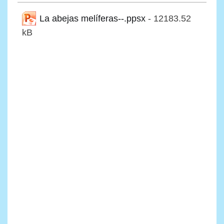
La abejas melíferas--.ppsx
- 12183.52
kB