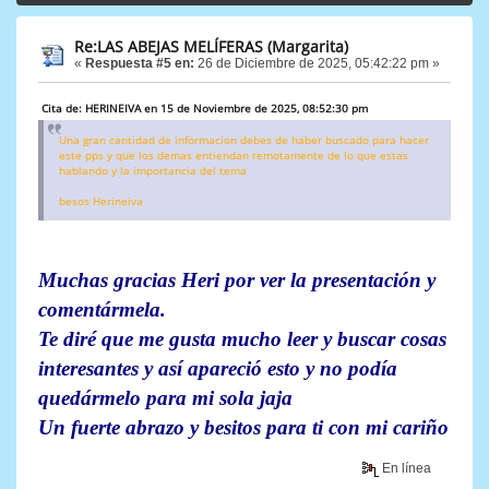
Re:LAS ABEJAS MELÍFERAS (Margarita)
«
Respuesta #5 en:
26 de Diciembre de 2025, 05:42:22 pm »
Cita de: HERINEIVA en 15 de Noviembre de 2025, 08:52:30 pm
Una gran cantidad de informacion debes de haber buscado para hacer
este pps y que los demas entiendan remotamente de lo que estas
hablando y la importancia del tema
besos Herineiva
Muchas gracias Heri por ver la presentación y
comentármela.
Te diré que me gusta mucho leer y buscar cosas
interesantes y así apareció esto y no podía
quedármelo para mi sola jaja
Un fuerte abrazo y besitos para ti con mi cariño
En línea