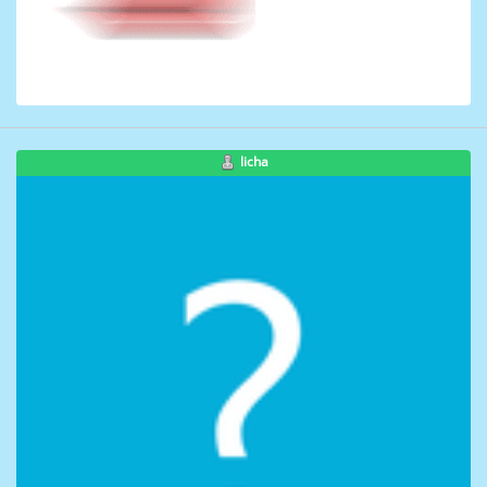
licha