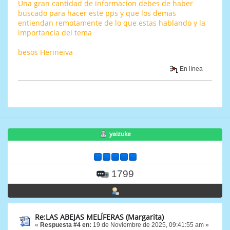
Una gran cantidad de informacion debes de haber
buscado para hacer este pps y que los demas
entiendan remotamente de lo que estas hablando y la
importancia del tema
besos Herineiva
En línea
yaizuke
1799
Re:LAS ABEJAS MELÍFERAS (Margarita)
«
Respuesta #4 en:
19 de Noviembre de 2025, 09:41:55 am »