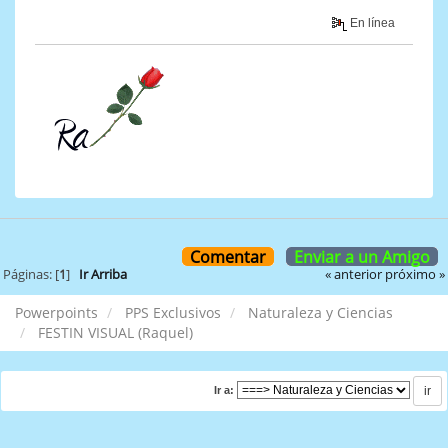
En línea
Comentar
Enviar a un Amigo
« anterior
próximo »
Páginas: [
1
]
Ir Arriba
Powerpoints
PPS Exclusivos
Naturaleza y Ciencias
FESTIN VISUAL (Raquel)
Ir a: