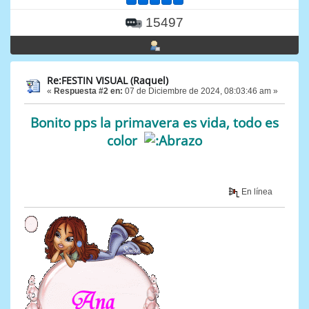
15497
Re:FESTIN VISUAL (Raquel)
«
Respuesta #2 en:
07 de Diciembre de 2024, 08:03:46 am »
Bonito pps la primavera es vida, todo es
color
En línea