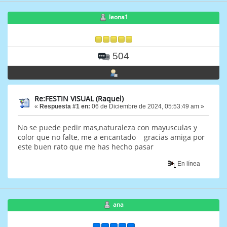
leona1
504
Re:FESTIN VISUAL (Raquel)
«
Respuesta #1 en:
06 de Diciembre de 2024, 05:53:49 am »
No se puede pedir mas,naturaleza con mayusculas y
color que no falte, me a encantado gracias amiga por
este buen rato que me has hecho pasar
En línea
ana