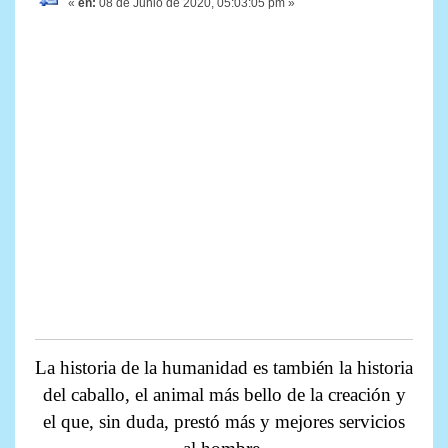
«
en:
08 de Junio de 2020, 05:03:05 pm »
La historia de la humanidad es también la historia
del caballo, el animal más bello de la creación y
el que, sin duda, prestó más y mejores servicios