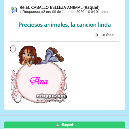
Re:EL CABALLO BELLEZA ANIMAL (Raquel)
«
Respuesta #2 en:
09 de Junio de 2020, 10:04:01 am »
Preciosos animales, la cancion linda
En línea
-Raquel-