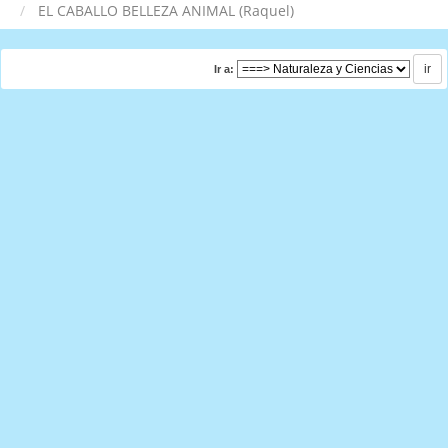
EL CABALLO BELLEZA ANIMAL (Raquel)
Ir a: