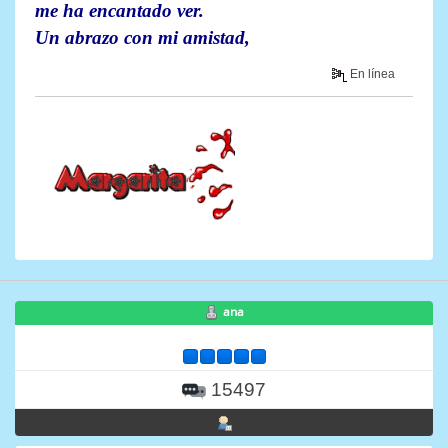
me ha encantado ver.
Un abrazo con mi amistad,
En línea
ana
15497