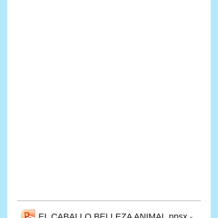
EL CABALLO BELLEZA ANIMAL.ppsx
-