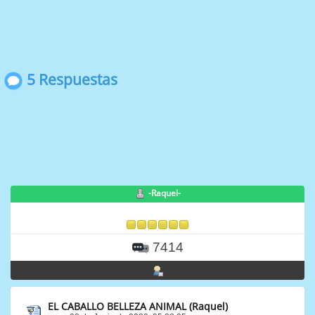
5 Respuestas
-Raquel-
7414
EL CABALLO BELLEZA ANIMAL (Raquel)