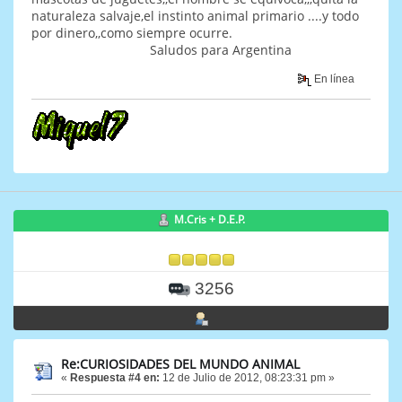
naturaleza salvaje,el instinto animal primario ....y todo
por dinero,,como siempre ocurre.
Saludos para Argentina
En línea
M.Cris + D.E.P.
3256
Re:CURIOSIDADES DEL MUNDO ANIMAL
«
Respuesta #4 en:
12 de Julio de 2012, 08:23:31 pm »