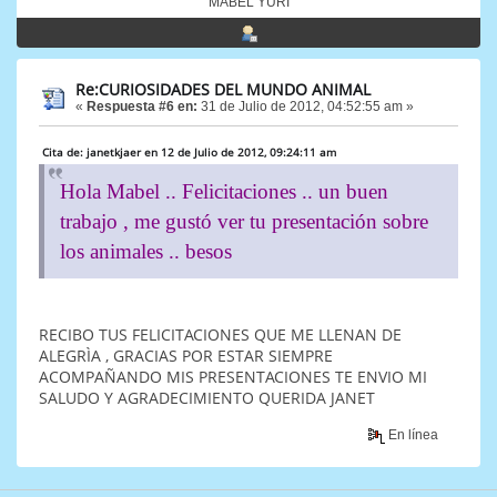
MABEL YURI
Re:CURIOSIDADES DEL MUNDO ANIMAL
«
Respuesta #6 en:
31 de Julio de 2012, 04:52:55 am »
Cita de: janetkjaer en 12 de Julio de 2012, 09:24:11 am
Hola Mabel .. Felicitaciones .. un buen
trabajo , me gustó ver tu presentación sobre
los animales .. besos
RECIBO TUS FELICITACIONES QUE ME LLENAN DE
ALEGRÌA , GRACIAS POR ESTAR SIEMPRE
ACOMPAÑANDO MIS PRESENTACIONES TE ENVIO MI
SALUDO Y AGRADECIMIENTO QUERIDA JANET
En línea