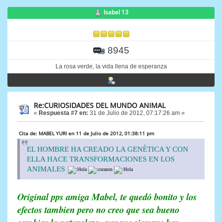
Isabel 13
8945
La rosa verde, la vida llena de esperanza
Re:CURIOSIDADES DEL MUNDO ANIMAL
«
Respuesta #7 en:
31 de Julio de 2012, 07:17:26 am »
Cita de: MABEL YURI en 11 de Julio de 2012, 01:38:11 pm
EL HOMBRE HA CREADO LA GENÈTICA Y CON
ELLA HACE TRANSFORMACIONES EN LOS
ANIMALES
Original pps amiga Mabel, te quedó bonito y los
efectos tambien pero no creo que sea bueno