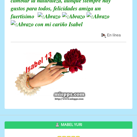
cambiar la naturaleza, aunque siempre hay
gustos para todos, felicidades amiga un
fuertisimo
con mi cariño Isabel
En línea
MABEL YURI