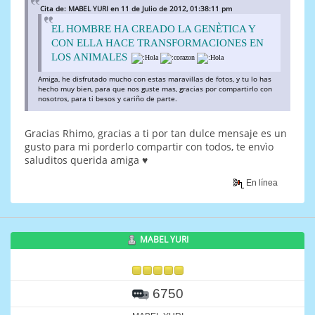
Cita de: MABEL YURI en 11 de Julio de 2012, 01:38:11 pm
EL HOMBRE HA CREADO LA GENÈTICA Y
CON ELLA HACE TRANSFORMACIONES EN
LOS ANIMALES
Amiga, he disfrutado mucho con estas maravillas de fotos, y tu lo has
hecho muy bien, para que nos guste mas, gracias por compartirlo con
nosotros, para ti besos y cariño de parte.
Gracias Rhimo, gracias a ti por tan dulce mensaje es un
gusto para mi porderlo compartir con todos, te envìo
saluditos querida amiga ♥
En línea
MABEL YURI
6750