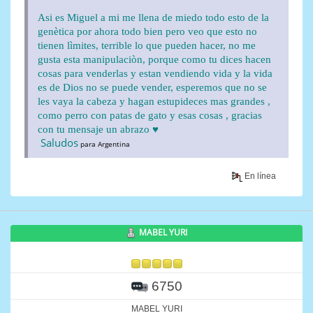
Asi es Miguel a mi me llena de miedo todo esto de la
genètica por ahora todo bien pero veo que esto no
tienen lìmites, terrible lo que pueden hacer, no me
gusta esta manipulaciòn, porque como tu dices hacen
cosas para venderlas y estan vendiendo vida y la vida
es de Dios no se puede vender, esperemos que no se
les vaya la cabeza y hagan estupideces mas grandes ,
como perro con patas de gato y esas cosas , gracias
con tu mensaje un abrazo ♥
Saludos
para Argentina
En línea
MABEL YURI
6750
MABEL YURI