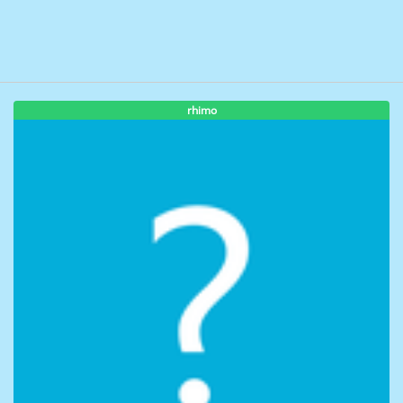
rhimo