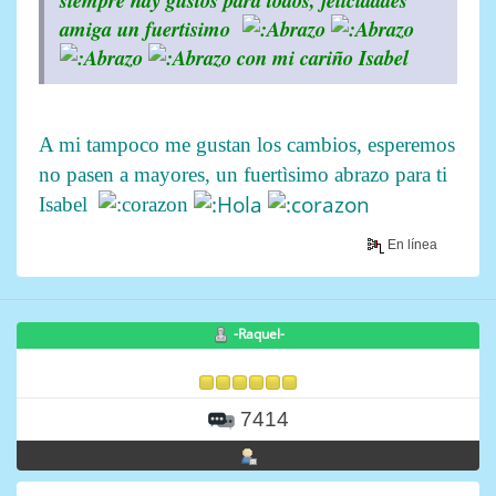
amiga un fuertisimo
con mi cariño Isabel
A mi tampoco me gustan los cambios, esperemos
no pasen a mayores, un fuertìsimo abrazo para ti
Isabel
En línea
-Raquel-
7414