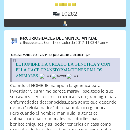
10282
Re:CURIOSIDADES DEL MUNDO ANIMAL
«
Respuesta #3 en:
12 de Julio de 2012, 11:03:47 am »
Cita de: MABEL YURI en 11 de Julio de 2012, 01:38:11 pm
EL HOMBRE HA CREADO LA GENÈTICA Y CON
ELLA HACE TRANSFORMACIONES EN LOS
ANIMALES
Cuando el HOMBRE,manipula la genetica para
investigar y curar me parece maravilloso,,todo lo que
sea avanzar en la ciencia medica es un gran logro para
enfermedades desconocidas,,para gente que depende
de una "celula madre",,de una mutacion genetica.
Pero cuando el hombre manipula la genetica
animal,,para hacer animales mas dociles,mas
bonitos,chiquitos y asi poder tenerlos en casa como
mascotas de juguetes,,el hombre se equivoca,,,quita la