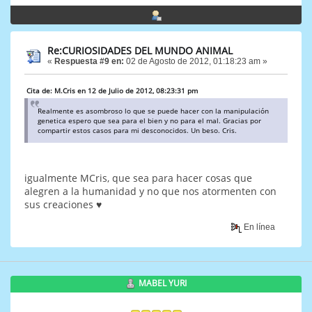
Re:CURIOSIDADES DEL MUNDO ANIMAL
«
Respuesta #9 en:
02 de Agosto de 2012, 01:18:23 am »
Cita de: M.Cris en 12 de Julio de 2012, 08:23:31 pm
Realmente es asombroso lo que se puede hacer con la manipulación
genetica espero que sea para el bien y no para el mal. Gracias por
compartir estos casos para mi desconocidos. Un beso. Cris.
igualmente MCris, que sea para hacer cosas que
alegren a la humanidad y no que nos atormenten con
sus creaciones ♥
En línea
MABEL YURI