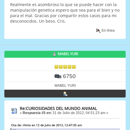
Realmente es asombroso lo que se puede hacer con la
manipulación genetica espero que sea para el bien y no
para el mal. Gracias por compartir estos casos para mi
desconocidos. Un beso. Cris.
En línea
MABEL YURI
6750
MABEL YURI
Re:CURIOSIDADES DEL MUNDO ANIMAL
«
Respuesta #5 en:
31 de Julio de 2012, 04:51:23 am »
Cita de: rhimo en 12 de Julio de 2012, 12:47:35 am