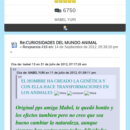
6750
MABEL YURI
Re:CURIOSIDADES DEL MUNDO ANIMAL
«
Respuesta #10 en:
14 de Septiembre de 2012, 05:39:20 pm
»
Cita de: Isabel 13 en 31 de Julio de 2012, 07:17:26 am
Cita de: MABEL YURI en 11 de Julio de 2012, 01:38:11 pm
EL HOMBRE HA CREADO LA GENÈTICA Y
CON ELLA HACE TRANSFORMACIONES EN
LOS ANIMALES
Original pps amiga Mabel, te quedó bonito y
los efectos tambien pero no creo que sea
bueno cambiar la naturaleza, aunque
siempre hay gustos para todos, felicidades