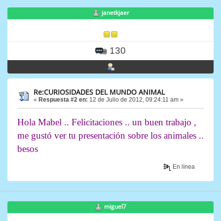
janetkjaer
130
Re:CURIOSIDADES DEL MUNDO ANIMAL
«
Respuesta #2 en:
12 de Julio de 2012, 09:24:11 am »
Hola Mabel .. Felicitaciones .. un buen trabajo ,
me gustó ver tu presentación sobre los animales ..
besos
En línea
miguel7