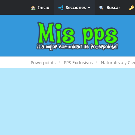
Inicio
Secciones
Buscar
Powerpoints
PPS Exclusivos
Naturaleza y Cie