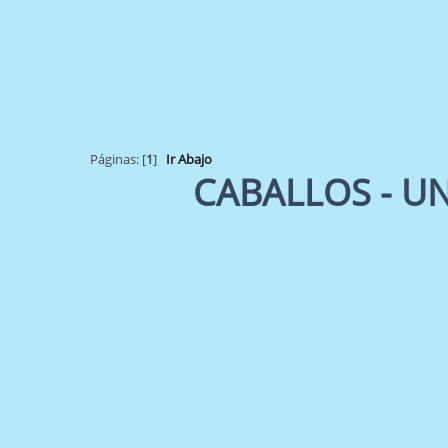
Páginas: [
1
]
Ir Abajo
CABALLOS - UN