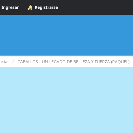
Ingresar
Registrarse
ncias
CABALLOS - UN LEGADO DE BELLEZA Y FUERZA (RAQUEL)