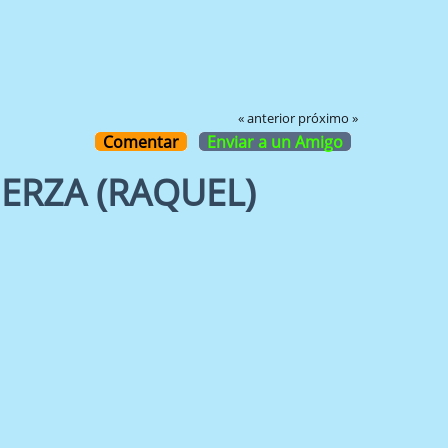
« anterior
próximo »
Comentar
Enviar a un Amigo
UERZA (RAQUEL)