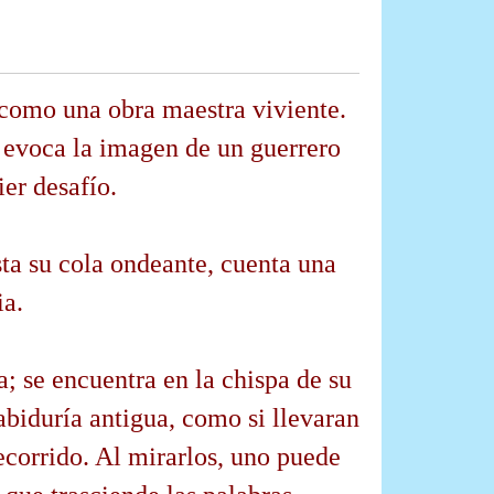
e como una obra maestra viviente.
, evoca la imagen de un guerrero
ier desafío.
ta su cola ondeante, cuenta una
ia.
a; se encuentra en la chispa de su
abiduría antigua, como si llevaran
ecorrido. Al mirarlos, uno puede