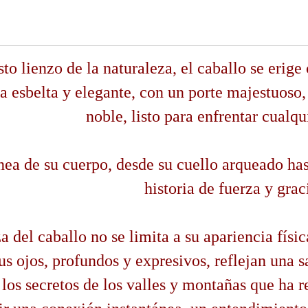
sto lienzo de la naturaleza, el caballo se erig
ra esbelta y elegante, con un porte majestuoso
noble, listo para enfrentar cualqu
nea de su cuerpo, desde su cuello arqueado has
historia de fuerza y grac
a del caballo no se limita a su apariencia físic
us ojos, profundos y expresivos, reflejan una s
los secretos de los valles y montañas que ha r