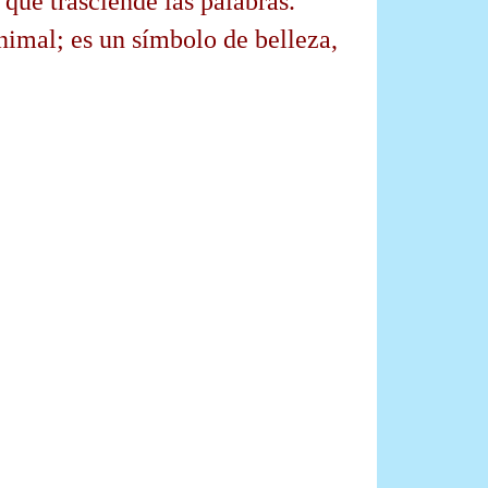
que trasciende las palabras.
imal; es un símbolo de belleza,