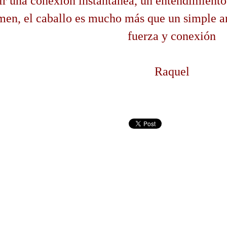
ir una conexión instantánea, un entendimiento 
men, el caballo es mucho más que un simple an
fuerza y conexión
Raquel