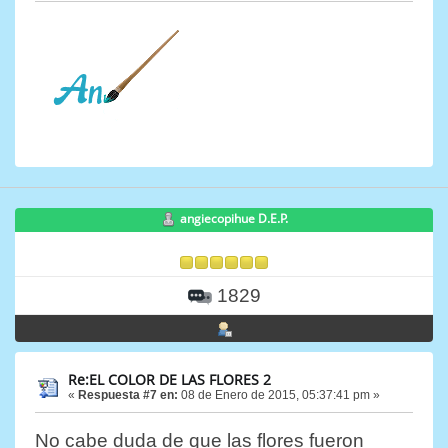
angiecopihue D.E.P.
1829
Re:EL COLOR DE LAS FLORES 2
«
Respuesta #7 en:
08 de Enero de 2015, 05:37:41 pm »
No cabe duda de que las flores fueron