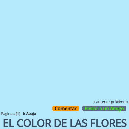
« anterior
próximo »
Comentar
Enviar a un Amigo
Páginas: [
1
]
Ir Abajo
EL COLOR DE LAS FLORES