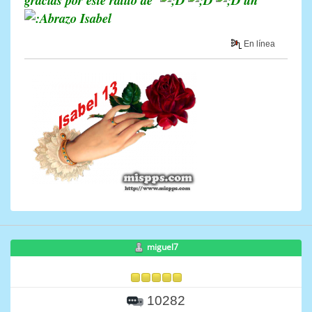
gracias por éste ratito de
un
Isabel
En línea
miguel7
10282