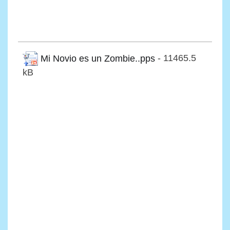
Mi Novio es un Zombie..pps
- 11465.5
kB