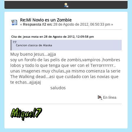
Re:Mi Novio es un Zombie
«
Respuesta #2 en:
28 de Agosto de 2012, 06:50:33 pm »
Cita de: jesus mota en 28 de Agosto de 2012, 12:09:58 pm
Cancion clasica de Alaska
Muy bueno Jesus...ajjja
soy un forofo de las pelis de zombis,vampiros ,hombres
lobos y todo lo que tenga que ver con el Terrorrrrrrr..
unas imagenes muy chulas,,ya mismo comienza la serie
The Walking dead...asi que cuidado con las novias que
te echas..ajjajaj
saludos
En línea