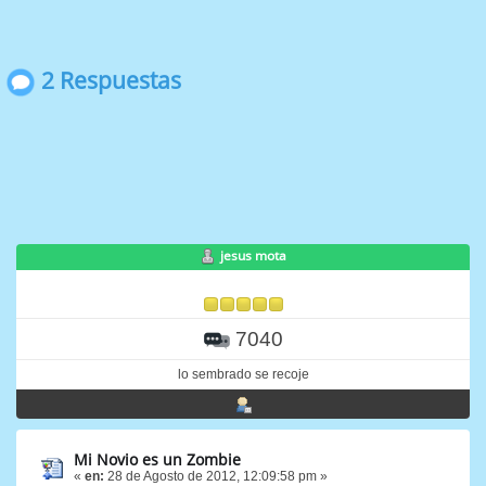
2 Respuestas
jesus mota
7040
lo sembrado se recoje
Mi Novio es un Zombie
«
en:
28 de Agosto de 2012, 12:09:58 pm »