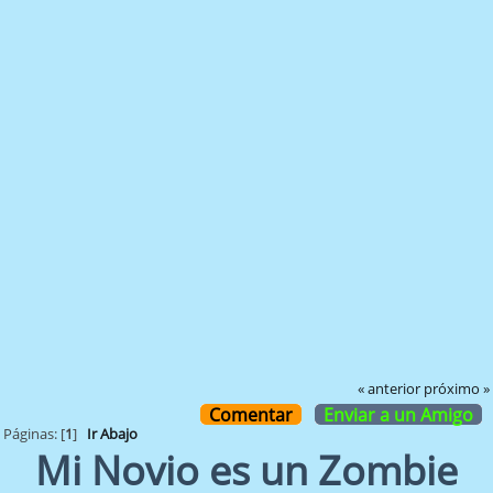
« anterior
próximo »
Comentar
Enviar a un Amigo
Páginas: [
1
]
Ir Abajo
Mi Novio es un Zombie