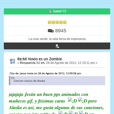
Isabel 13
8945
La rosa verde, la vida llena de esperanza
Re:Mi Novio es un Zombie
«
Respuesta #1 en:
28 de Agosto de 2012, 12:19:11 pm »
Cita de: jesus mota en 28 de Agosto de 2012, 12:09:58 pm
Cancion clasica de Alaska
jajajaja Jesún un buen pps animados con
muñecos gif, y feisimas caras
pero
Alaska es así, me gusta algunas de sus canciones,