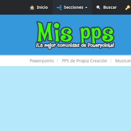
Inicio
Secciones
Buscar
Powerpoints
PPS de Propia Creación
Musical