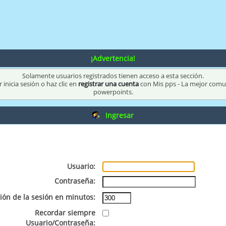
¡Advertencia!
Solamente usuarios registrados tienen acceso a esta sección.
 inicia sesión o haz clic en
registrar una cuenta
con Mis pps - La mejor com
powerpoints.
Ingresar
Usuario:
Contraseña:
ión de la sesión en minutos:
Recordar siempre
Usuario/Contraseña: