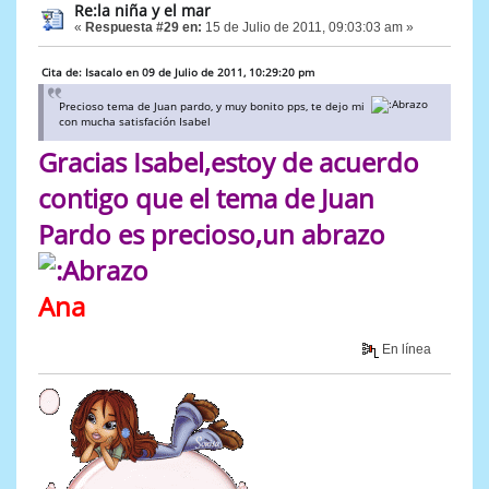
Re:la niña y el mar
«
Respuesta #29 en:
15 de Julio de 2011, 09:03:03 am »
Cita de: Isacalo en 09 de Julio de 2011, 10:29:20 pm
Precioso tema de Juan pardo, y muy bonito pps, te dejo mi
con mucha satisfación Isabel
Gracias Isabel,estoy de acuerdo
contigo que el tema de Juan
Pardo es precioso,un abrazo
Ana
En línea