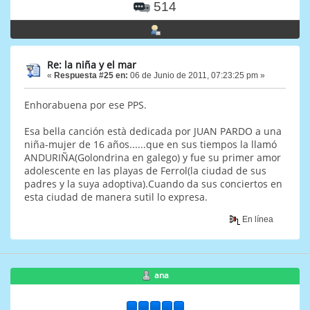
514
Re: la niña y el mar
«
Respuesta #25 en:
06 de Junio de 2011, 07:23:25 pm »
Enhorabuena por ese PPS.
Esa bella canción està dedicada por JUAN PARDO a una
niña-mujer de 16 años......que en sus tiempos la llamó
ANDURIÑA(Golondrina en galego) y fue su primer amor
adolescente en las playas de Ferrol(la ciudad de sus
padres y la suya adoptiva).Cuando da sus conciertos en
esta ciudad de manera sutil lo expresa.
En línea
ana