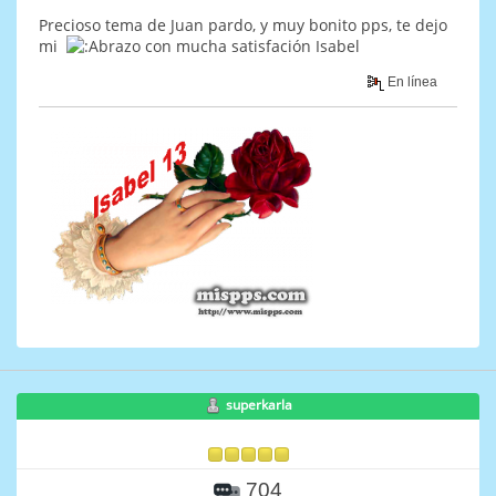
Precioso tema de Juan pardo, y muy bonito pps, te dejo
mi
con mucha satisfación Isabel
En línea
superkarla
704