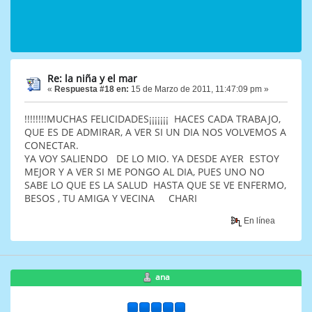
Re: la niña y el mar
«
Respuesta #18 en:
15 de Marzo de 2011, 11:47:09 pm »
!!!!!!!!MUCHAS FELICIDADES¡¡¡¡¡¡¡ HACES CADA TRABAJO,
QUE ES DE ADMIRAR, A VER SI UN DIA NOS VOLVEMOS A
CONECTAR.
YA VOY SALIENDO DE LO MIO. YA DESDE AYER ESTOY
MEJOR Y A VER SI ME PONGO AL DIA, PUES UNO NO
SABE LO QUE ES LA SALUD HASTA QUE SE VE ENFERMO,
BESOS , TU AMIGA Y VECINA CHARI
En línea
ana