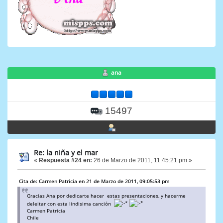
ana
15497
Re: la niña y el mar
«
Respuesta #24 en:
26 de Marzo de 2011, 11:45:21 pm »
Cita de: Carmen Patricia en 21 de Marzo de 2011, 09:05:53 pm
Gracias Ana por dedicarte hacer estas presentaciones, y hacerme
deleitar con esta lindisima canción
Carmen Patricia
Chile