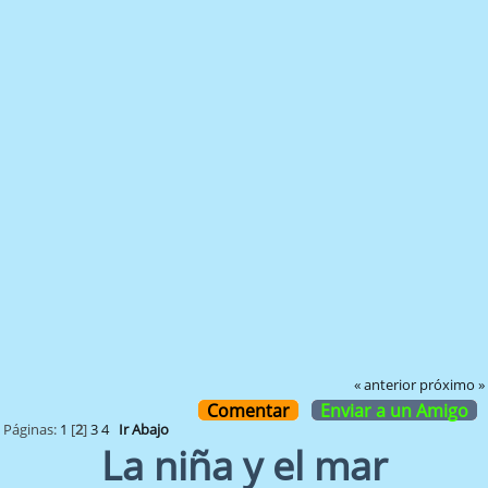
« anterior
próximo »
Comentar
Enviar a un Amigo
Páginas:
1
[
2
]
3
4
Ir Abajo
La niña y el mar