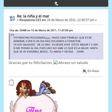
Re: la niña y el mar
«
Respuesta #23 en:
26 de Marzo de 2011, 12:40:57 pm »
Cita de: CHARI en 15 de Marzo de 2011, 11:47:09 pm
!!!!!!!!MUCHAS FELICIDADES¡¡¡¡¡¡¡ HACES CADA TRABAJO, QUE ES DE
ADMIRAR, A VER SI UN DIA NOS VOLVEMOS A CONECTAR.
YA VOY SALIENDO DE LO MIO. YA DESDE AYER ESTOY MEJOR Y A VER
SI ME PONGO AL DIA, PUES UNO NO SABE LO QUE ES LA SALUD HASTA
QUE SE VE ENFERMO, BESOS , TU AMIGA Y VECINA CHARI
Gracias por tu felicitacion,
un saludo
En línea