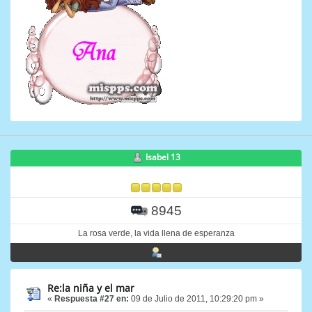
Isabel 13
8945
La rosa verde, la vida llena de esperanza
Re:la niña y el mar
«
Respuesta #27 en:
09 de Julio de 2011, 10:29:20 pm »