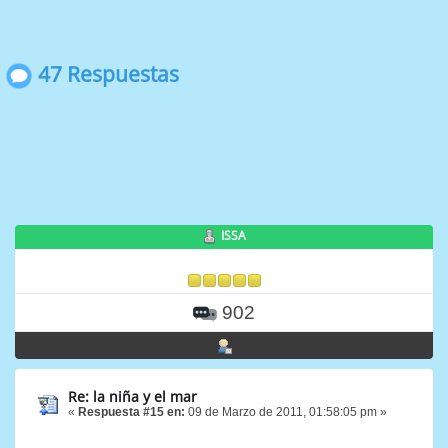
47 Respuestas
ISSA
902
Re: la niña y el mar
«
Respuesta #15 en:
09 de Marzo de 2011, 01:58:05 pm »