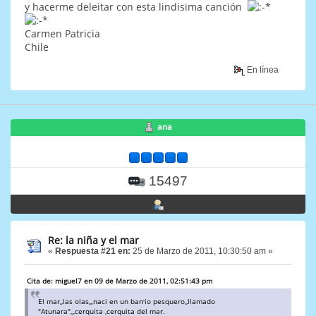
y hacerme deleitar con esta lindisima canción
Carmen Patricia
Chile
En línea
ana
15497
Re: la niña y el mar
«
Respuesta #21 en:
25 de Marzo de 2011, 10:30:50 am »
Cita de: miguel7 en 09 de Marzo de 2011, 02:51:43 pm
El mar,,las olas,,,naci en un barrio pesquero,,llamado
"Atunara",,,cerquita ,cerquita del mar.