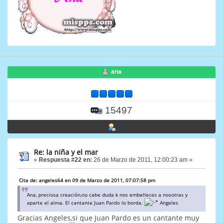
ana
15497
Re: la niña y el mar
«
Respuesta #22 en:
26 de Marzo de 2011, 12:00:23 am »
Cita de: angeles64 en 09 de Marzo de 2011, 07:07:58 pm
Ana, preciosa creación,no cabe duda k nos embelleces a nosotras y
aparte el alma. El cantante Juan Pardo lo borda.
Angeles
Gracias Angeles,si que Juan Pardo es un cantante muy