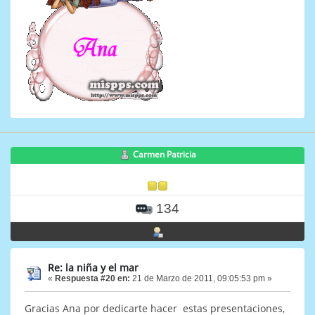
Carmen Patricia
134
Re: la niña y el mar
«
Respuesta #20 en:
21 de Marzo de 2011, 09:05:53 pm »
Gracias Ana por dedicarte hacer estas presentaciones,