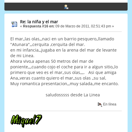
Re: la niña y el mar
«
Respuesta #16 en:
09 de Marzo de 2011, 02:51:43 pm »
El mar,,las olas,,,naci en un barrio pesquero,,llamado
"Atunara",,,cerquita ,cerquita del mar.
en mi infancia,,,jugaba en la arena del mar de levante
de mi Linea.
Ahora vivo,a apenas 50 metros del mar de
poniente,,,,cuando cojo el coche para ir a algun sitio,,lo
primero que veo es el mar,,sus olas,,,,. Asi que amiga
Ana,,veras cuanto quiero el mar,,sus olas ,,su sal,
Muy romantica presentacion,,,muy salada,,me encanto.
saludosssss desde La Linea
En línea