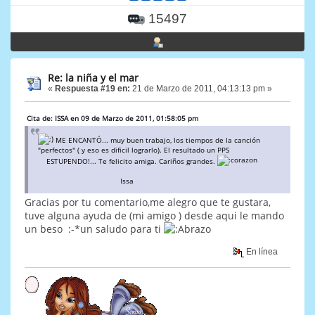
15497
Re: la niña y el mar
«
Respuesta #19 en:
21 de Marzo de 2011, 04:13:13 pm »
Cita de: ISSA en 09 de Marzo de 2011, 01:58:05 pm
ME ENCANTÓ... muy buen trabajo, los tiempos de la canción
"perfectos" ( y eso es dificil lograrlo). El resultado un PPS
ESTUPENDO!... Te felicito amiga. Cariños grandes.
Issa
Gracias por tu comentario,me alegro que te gustara,
tuve alguna ayuda de (mi amigo ) desde aqui le mando
un beso :-*un saludo para ti
En línea