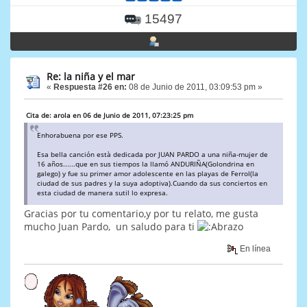
15497
Re: la niña y el mar
«
Respuesta #26 en:
08 de Junio de 2011, 03:09:53 pm »
Cita de: arola en 06 de Junio de 2011, 07:23:25 pm
Enhorabuena por ese PPS.
Esa bella canción està dedicada por JUAN PARDO a una niña-mujer de
16 años......que en sus tiempos la llamó ANDURIÑA(Golondrina en
galego) y fue su primer amor adolescente en las playas de Ferrol(la
ciudad de sus padres y la suya adoptiva).Cuando da sus conciertos en
esta ciudad de manera sutil lo expresa.
Gracias por tu comentario,y por tu relato, me gusta
mucho Juan Pardo, un saludo para ti
En línea