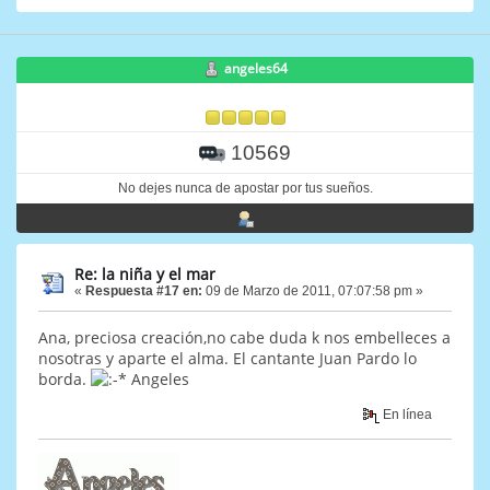
angeles64
10569
No dejes nunca de apostar por tus sueños.
Re: la niña y el mar
«
Respuesta #17 en:
09 de Marzo de 2011, 07:07:58 pm »
Ana, preciosa creación,no cabe duda k nos embelleces a
nosotras y aparte el alma. El cantante Juan Pardo lo
borda.
Angeles
En línea