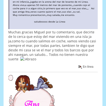
en mi infancia,,,jugaba en la arena del mar de levante de mi Linea.
Ahora vivo,a apenas 50 metros del mar de poniente,,,,cuando cojo el
coche para ir a algun sitio,,lo primero que veo es el mar,,sus olas,,,,. Asi
que amiga Ana,,veras cuanto quiero el mar,,sus olas ,,su sal,
Muy romantica presentacion,,,muy salada,,me encanto.
saludosssss desde La Linea
Muchas gracias Miguel por tu comentario, que decirte
de lo cerca que estoy del mar viviendo en una isla ja
ja,como tu cuando salimos en coche, vamos viendo casi
siempre el mar, por todas partes, tambien te digo que
desde mi casa se ve el mar y todos los barcos que por
ahi navegan, un saludo... Todos no tienen nuestra
suerte
En línea