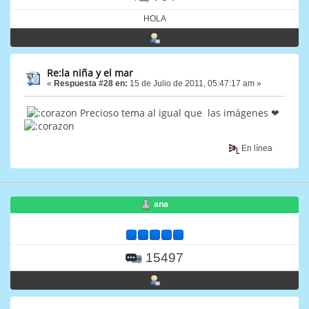
HOLA
Re:la niña y el mar
«
Respuesta #28 en:
15 de Julio de 2011, 05:47:17 am »
Precioso tema al igual que las imágenes ❤
En línea
ana
15497