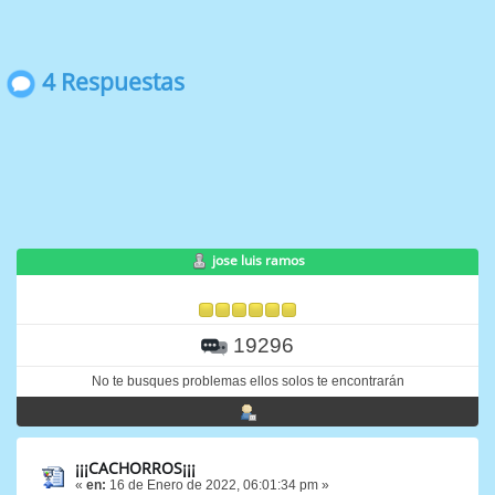
4 Respuestas
jose luis ramos
19296
No te busques problemas ellos solos te encontrarán
¡¡¡CACHORROS¡¡¡
«
en:
16 de Enero de 2022, 06:01:34 pm »