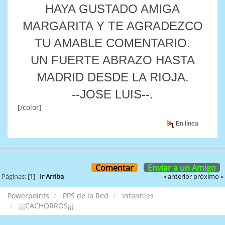
HAYA GUSTADO AMIGA
MARGARITA Y TE AGRADEZCO
TU AMABLE COMENTARIO.
UN FUERTE ABRAZO HASTA
MADRID DESDE LA RIOJA.
--JOSE LUIS--.
[/color]
En línea
Comentar
Enviar a un Amigo
« anterior
próximo »
Páginas: [
1
]
Ir Arriba
Powerpoints
PPS de la Red
Infantiles
¡¡¡CACHORROS¡¡¡