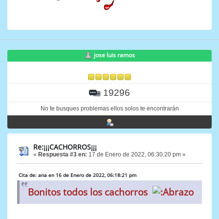
jose luis ramos
19296
No te busques problemas ellos solos te encontrarán
Re:¡¡¡CACHORROS¡¡¡
«
Respuesta #3 en:
17 de Enero de 2022, 06:30:20 pm »
Cita de: ana en 16 de Enero de 2022, 06:18:21 pm
Bonitos todos los cachorros