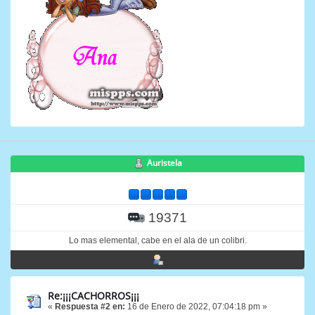
Auristela
19371
Lo mas elemental, cabe en el ala de un colibri.
Re:¡¡¡CACHORROS¡¡¡
«
Respuesta #2 en:
16 de Enero de 2022, 07:04:18 pm »