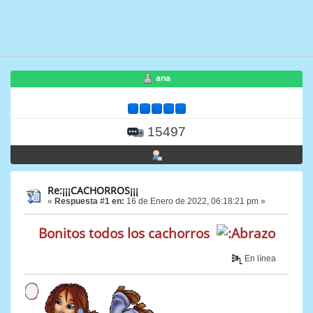
ana
15497
Re:¡¡¡CACHORROS¡¡¡
«
Respuesta #1 en:
16 de Enero de 2022, 06:18:21 pm »
Bonitos todos los cachorros
En línea