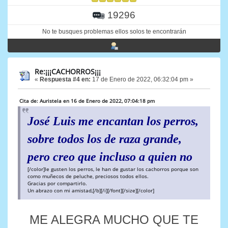
19296
No te busques problemas ellos solos te encontrarán
Re:¡¡¡CACHORROS¡¡¡
«
Respuesta #4 en:
17 de Enero de 2022, 06:32:04 pm »
Cita de: Auristela en 16 de Enero de 2022, 07:04:18 pm
José Luis me encantan los perros,
sobre todos los de raza grande,
pero creo que incluso a quien no
[/color]le gusten los perros, le han de gustar los cachorros porque son
como muñecos de peluche, preciosos todos ellos.
Gracias por compartirlo.
Un abrazo con mi amistad,[/b][/i][/font][/size][/color]
ME ALEGRA MUCHO QUE TE