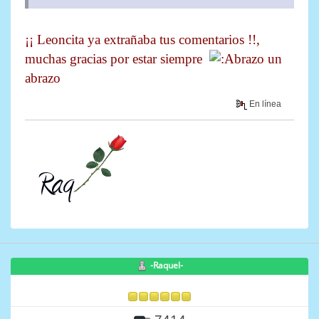
¡¡ Leoncita ya extrañaba tus comentarios !!,
muchas gracias por estar siempre
un
abrazo
En línea
-Raquel-