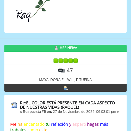
HERINEIVA
47
MAYA, DORA,FLI WILI, PITUFINA
Re:EL COLOR ESTÁ PRESENTE EN CADA ASPECTO
DE NUESTRAS VIDAS (RAQUEL)
«
Respuesta #5 en:
27 de Noviembre de 2024, 06:03:01 pm »
Me
ha
encantado
tu
reflexión
y
espero
hagas
más
trabajos
como
este