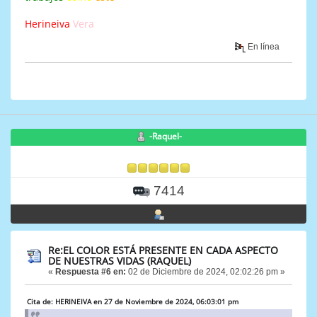
Herineiva
Vera
En línea
-Raquel-
7414
Re:EL COLOR ESTÁ PRESENTE EN CADA ASPECTO
DE NUESTRAS VIDAS (RAQUEL)
«
Respuesta #6 en:
02 de Diciembre de 2024, 02:02:26 pm »
Cita de: HERINEIVA en 27 de Noviembre de 2024, 06:03:01 pm