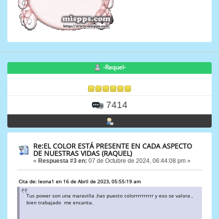
-Raquel-
7414
Re:EL COLOR ESTÁ PRESENTE EN CADA ASPECTO
DE NUESTRAS VIDAS (RAQUEL)
«
Respuesta #3 en:
07 de Octubre de 2024, 06:44:08 pm »
Cita de: leona1 en 16 de Abril de 2023, 05:55:19 am
Tus power son una maravilla ,has puesto colorrrrrrrrrr y eso se valora ,
bien trabajado me encanta.