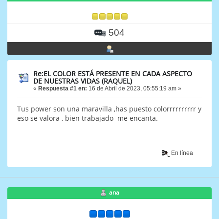
504
Re:EL COLOR ESTÁ PRESENTE EN CADA ASPECTO
DE NUESTRAS VIDAS (RAQUEL)
«
Respuesta #1 en:
16 de Abril de 2023, 05:55:19 am »
Tus power son una maravilla ,has puesto colorrrrrrrrrr y
eso se valora , bien trabajado me encanta.
En línea
ana