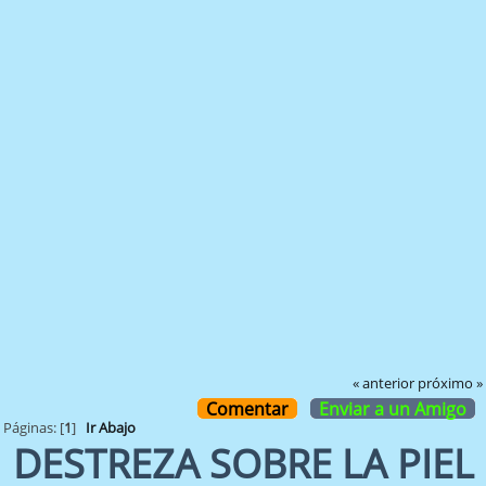
« anterior
próximo »
Comentar
Enviar a un Amigo
Páginas: [
1
]
Ir Abajo
DESTREZA SOBRE LA PIEL