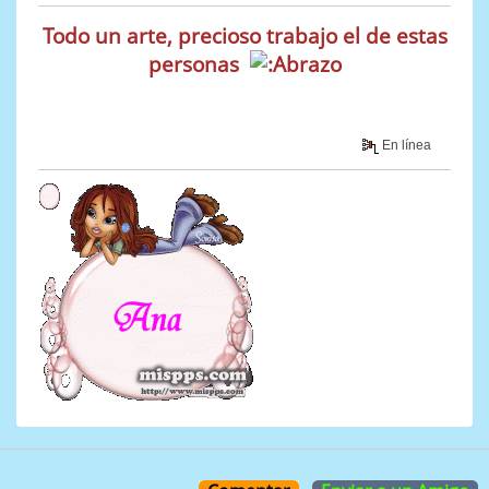
Todo un arte, precioso trabajo el de estas
personas
En línea