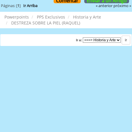
Comentar
Enviar a un Amigo
« anterior
próximo »
Páginas: [
1
]
Ir Arriba
Powerpoints
PPS Exclusivos
Historia y Arte
DESTREZA SOBRE LA PIEL (RAQUEL)
Ir a: