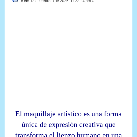
«
en:
13 de Febrero de 2025, 11:38:24 pm »
El maquillaje artístico es una forma
única de expresión creativa que
transforma el lienzo humano en una