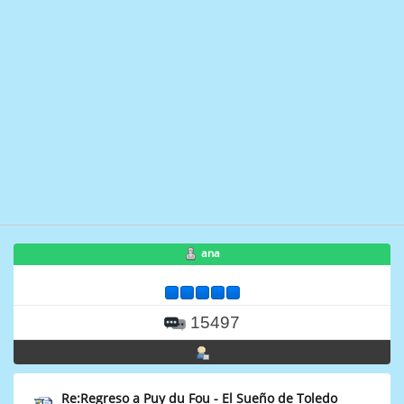
ana
15497
Re:Regreso a Puy du Fou - El Sueño de Toledo